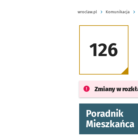
wroclaw.pl
Komunikacja
126
Zmiany w rozk
Poradnik
Mieszkańca