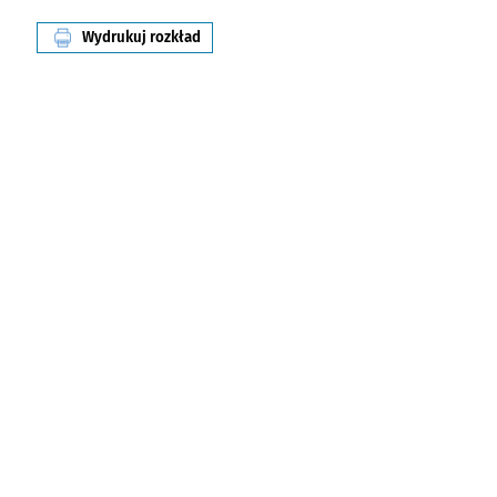
Wydrukuj rozkład
linii nr 126