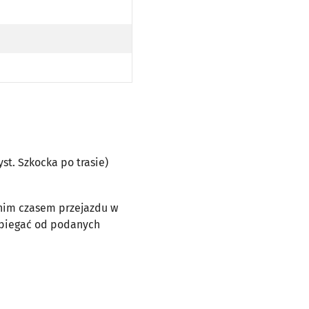
yst. Szkocka po trasie)
dnim czasem przejazdu w
dbiegać od podanych