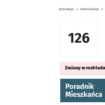
wroclaw.pl
Komunikacja
126
Zmiany w rozkład
Poradnik
Mieszkańca