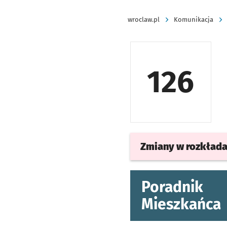
wroclaw.pl
Komunikacja
126
Zmiany w rozkład
Poradnik
Mieszkańca