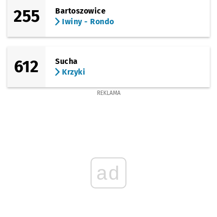
255
Bartoszowice
Iwiny - Rondo
612
Sucha
Krzyki
REKLAMA
ad