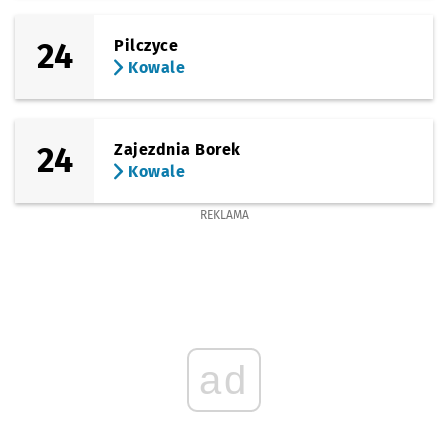
24
Pilczyce
Kowale
24
Zajezdnia Borek
Kowale
REKLAMA
ad