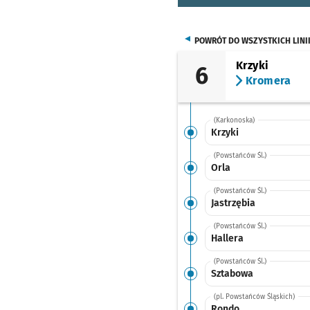
POWRÓT DO WSZYSTKICH LINI
Krzyki
6
Kromera
(Karkonoska)
Krzyki
(Powstańców Śl.)
Orla
(Powstańców Śl.)
Jastrzębia
(Powstańców Śl.)
Hallera
(Powstańców Śl.)
Sztabowa
(pl. Powstańców Śląskich)
Rondo