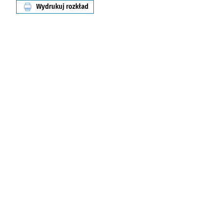
Wydrukuj rozkład
linii nr 6