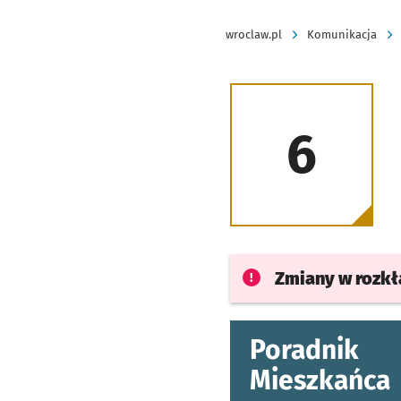
wroclaw.pl
Komunikacja
6
Zmiany w rozk
Poradnik
Mieszkańca