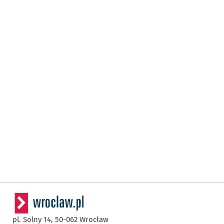
pl. Solny 14,
50-062
Wrocław