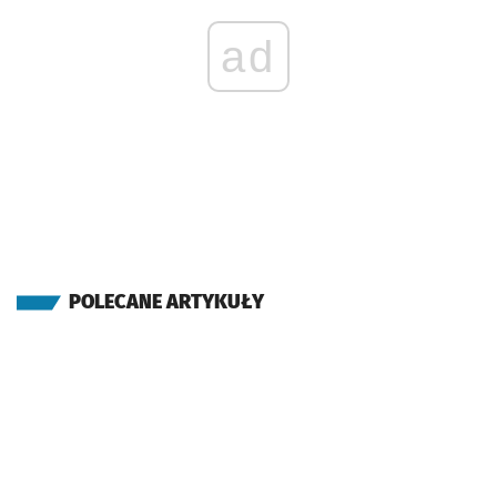
ad
POLECANE ARTYKUŁY