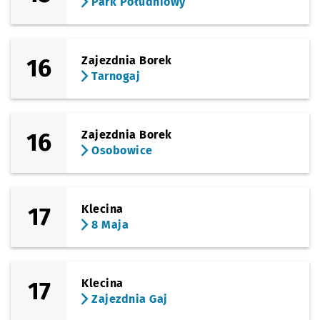
Park Południowy
16
Zajezdnia Borek
Tarnogaj
16
Zajezdnia Borek
Osobowice
17
Klecina
8 Maja
17
Klecina
Zajezdnia Gaj