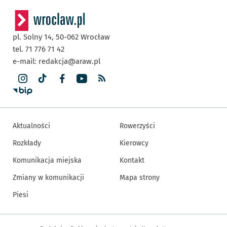
pl. Solny 14,
50-062
Wrocław
tel. 71 776 71 42
e-mail:
redakcja@araw.pl
Aktualności
Rowerzyści
Rozkłady
Kierowcy
Komunikacja miejska
Kontakt
Zmiany w komunikacji
Mapa strony
Piesi
Inne informacje