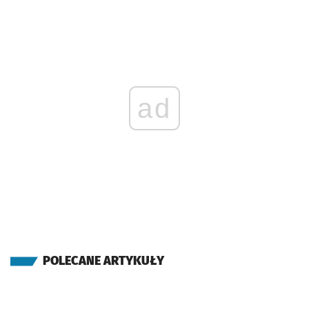
ad
POLECANE ARTYKUŁY