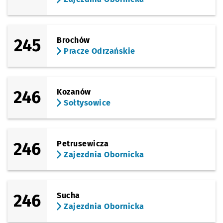
245
Brochów
Pracze Odrzańskie
246
Kozanów
Sołtysowice
246
Petrusewicza
Zajezdnia Obornicka
246
Sucha
Zajezdnia Obornicka