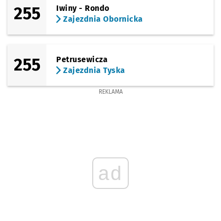
255
Iwiny - Rondo
Zajezdnia Obornicka
255
Petrusewicza
Zajezdnia Tyska
REKLAMA
ad