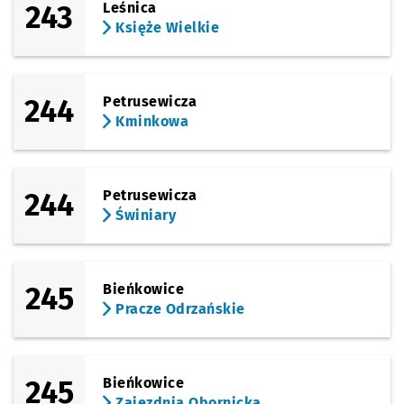
243
Leśnica
Księże Wielkie
244
Petrusewicza
Kminkowa
244
Petrusewicza
Świniary
245
Bieńkowice
Pracze Odrzańskie
245
Bieńkowice
Zajezdnia Obornicka