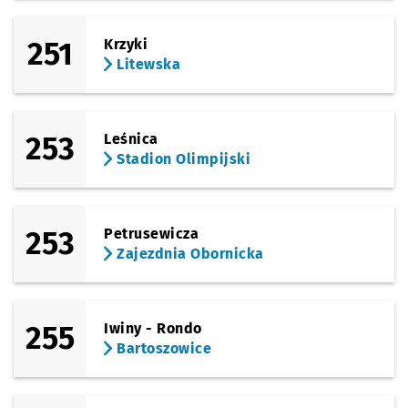
251
Krzyki
Litewska
253
Leśnica
Stadion Olimpijski
253
Petrusewicza
Zajezdnia Obornicka
255
Iwiny - Rondo
Bartoszowice