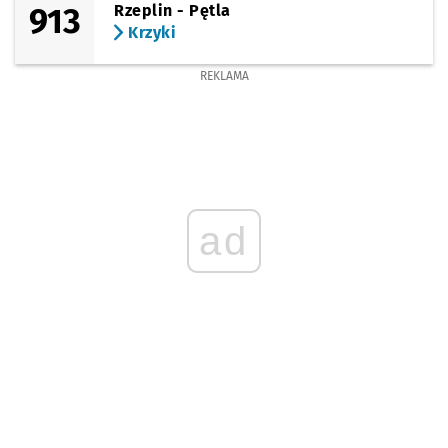
913
Rzeplin - Pętla
Krzyki
REKLAMA
ad