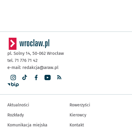
pl. Solny 14,
50-062
Wrocław
tel. 71 776 71 42
e-mail:
redakcja@araw.pl
Aktualności
Rowerzyści
Rozkłady
Kierowcy
Komunikacja miejska
Kontakt