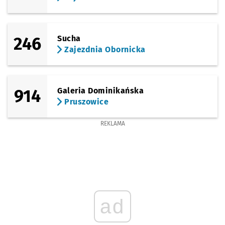
246
Sucha
Zajezdnia Obornicka
914
Galeria Dominikańska
Pruszowice
REKLAMA
ad