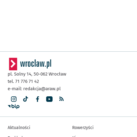
pl. Solny 14,
50-062
Wrocław
tel. 71 776 71 42
e-mail:
redakcja@araw.pl
Aktualności
Rowerzyści