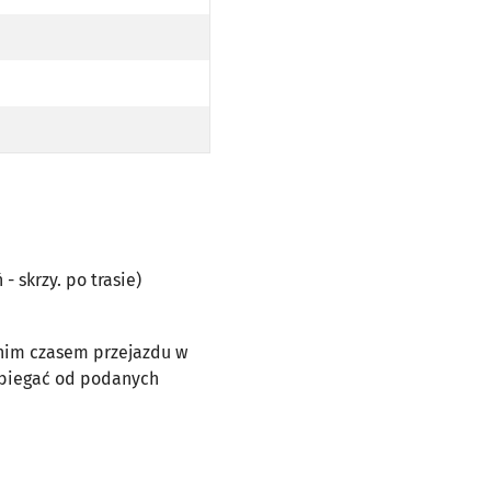
- skrzy. po trasie)
dnim czasem przejazdu w
dbiegać od podanych