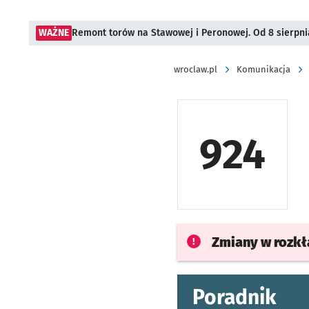
WAŻNE
Remont torów na Stawowej i Peronowej. Od 8 sierpni
wroclaw.pl
Komunikacja
924
Zmiany w rozk
Poradnik