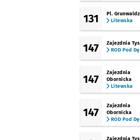
Pl. Grunwaldz
131
Litewska
Zajezdnia Ty
147
ROD Pod D
Zajezdnia
147
Obornicka
Litewska
Zajezdnia
147
Obornicka
ROD Pod D
Zajezdnia Ty