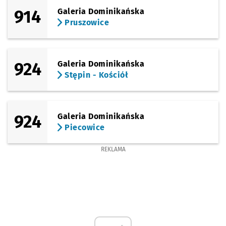
Litewska
25'
914
Galeria Dominikańska
Pruszowice
924
Galeria Dominikańska
Stępin - Kościół
924
Galeria Dominikańska
Piecowice
REKLAMA