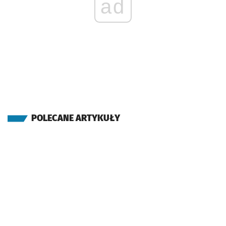
ad
POLECANE ARTYKUŁY