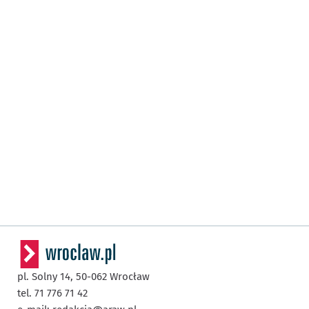
pl. Solny 14,
50-062
Wrocław
tel. 71 776 71 42