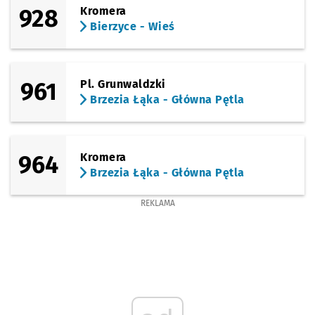
928
Kromera
Bierzyce - Wieś
961
Pl. Grunwaldzki
Brzezia Łąka - Główna Pętla
964
Kromera
Brzezia Łąka - Główna Pętla
REKLAMA