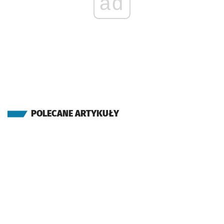
ad
POLECANE ARTYKUŁY