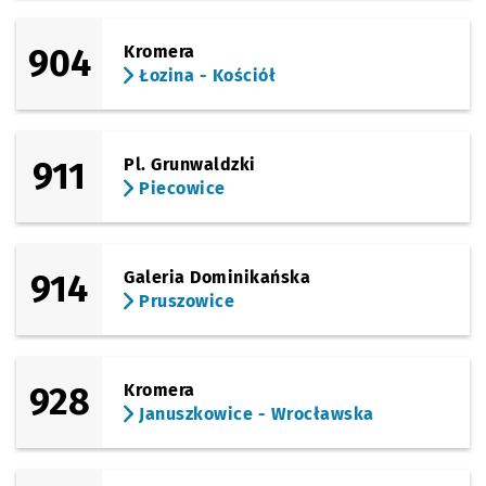
904
Kromera
Łozina - Kościół
911
Pl. Grunwaldzki
Piecowice
914
Galeria Dominikańska
Pruszowice
928
Kromera
Januszkowice - Wrocławska