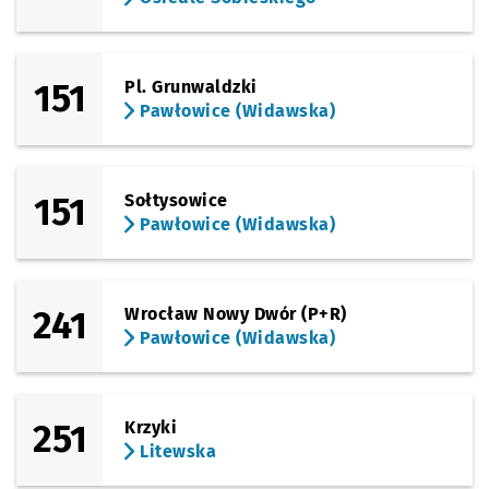
151
Pl. Grunwaldzki
Pawłowice (Widawska)
151
Sołtysowice
Pawłowice (Widawska)
241
Wrocław Nowy Dwór (P+R)
Pawłowice (Widawska)
251
Krzyki
Litewska