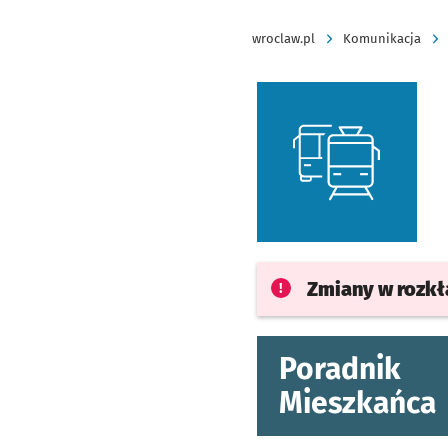
wroclaw.pl
Komunikacja
Zmiany w rozk
Poradnik
Mieszkańca