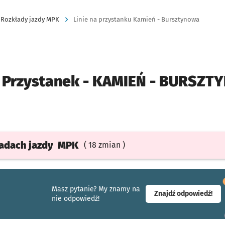
Rozkłady jazdy MPK
Linie na przystanku Kamień - Bursztynowa
Przystanek -
KAMIEŃ - BURSZT
ładach
jazdy
MPK
( 18 zmian )
Masz pytanie? My znamy na
- ot
Znajdź odpowiedź!
nie odpowiedź!