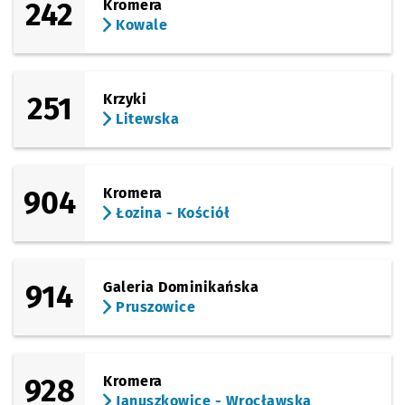
242
Kromera
Kowale
251
Krzyki
Litewska
904
Kromera
Łozina - Kościół
914
Galeria Dominikańska
Pruszowice
928
Kromera
Januszkowice - Wrocławska