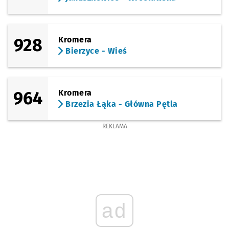
928
Kromera
Bierzyce - Wieś
964
Kromera
Brzezia Łąka - Główna Pętla
REKLAMA
ad