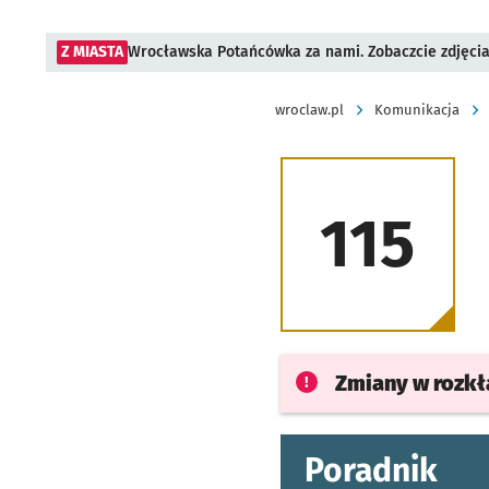
Z MIASTA
Wrocławska Potańcówka za nami. Zobaczcie zdjęci
wroclaw.pl
Komunikacja
115
Zmiany w rozk
Poradnik