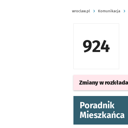
wroclaw.pl
Komunikacja
924
Zmiany w rozkład
Poradnik
Mieszkańca