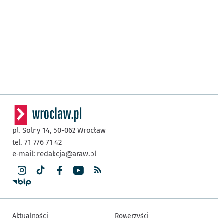
pl. Solny 14,
50-062
Wrocław
tel. 71 776 71 42
e-mail:
redakcja@araw.pl
Aktualności
Rowerzyści