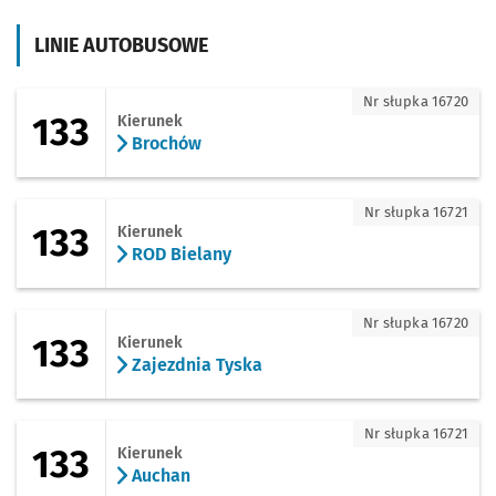
LINIE AUTOBUSOWE
133 - kierunek Brochów
Nr słupka 16720
133
Kierunek
Brochów
133 - kierunek ROD Bielany
Nr słupka 16721
133
Kierunek
ROD Bielany
133 - kierunek Zajezdnia Tyska
Nr słupka 16720
133
Kierunek
Zajezdnia Tyska
133 - kierunek Auchan
Nr słupka 16721
133
Kierunek
Auchan