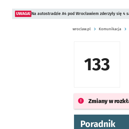
UWAGA!
Na autostradzie A4 pod Wrocławiem zderzyły się 4
wroclaw.pl
Komunikacja
133
Zmiany w rozk
Poradnik