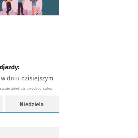
djazdy:
 w dniu dzisiejszym
dstawie tabeli planowych odjazdów)
Niedziela