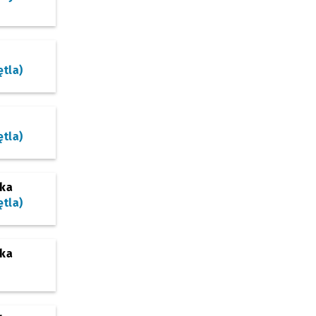
ętla)
ętla)
ska
ętla)
ska