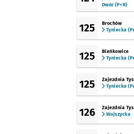
Dwór (P+R)
Brochów
125
Tyniecka (P
Bieńkowice
125
Tyniecka (P
Zajezdnia Ty
125
Tyniecka (P
Zajezdnia Ty
126
Wojszycka