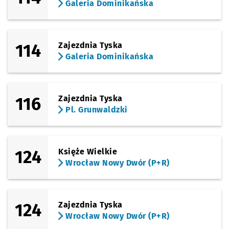
Galeria Dominikańska
114
Zajezdnia Tyska
Galeria Dominikańska
116
Zajezdnia Tyska
Pl. Grunwaldzki
124
Księże Wielkie
Wrocław Nowy Dwór (P+R)
124
Zajezdnia Tyska
Wrocław Nowy Dwór (P+R)