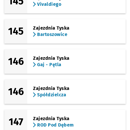
145
Vivaldiego
145
Zajezdnia Tyska
Bartoszowice
146
Zajezdnia Tyska
Gaj - Pętla
146
Zajezdnia Tyska
Spółdzielcza
147
Zajezdnia Tyska
ROD Pod Dębem