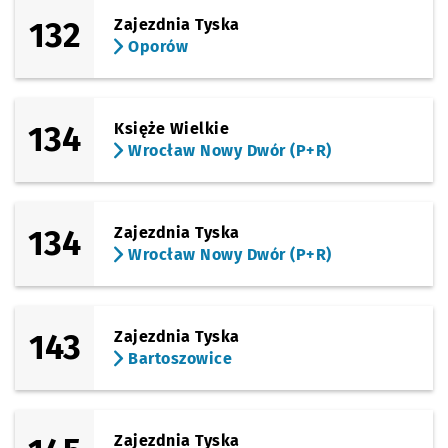
132
Zajezdnia Tyska
Oporów
134
Księże Wielkie
Wrocław Nowy Dwór (P+R)
134
Zajezdnia Tyska
Wrocław Nowy Dwór (P+R)
143
Zajezdnia Tyska
Bartoszowice
Zajezdnia Tyska