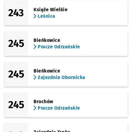
243
Księże Wielkie
Leśnica
245
Bieńkowice
Pracze Odrzańskie
245
Bieńkowice
Zajezdnia Obornicka
245
Brochów
Pracze Odrzańskie