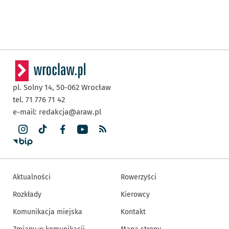
pl. Solny 14,
50-062
Wrocław
tel. 71 776 71 42
e-mail:
redakcja@araw.pl
Aktualności
Rowerzyści
Rozkłady
Kierowcy
Komunikacja miejska
Kontakt