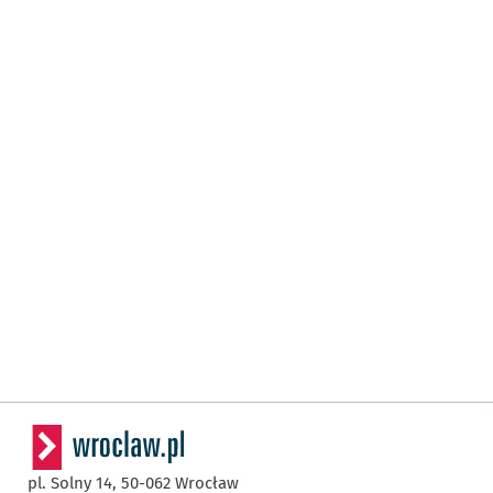
pl. Solny 14,
50-062
Wrocław