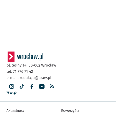
pl. Solny 14,
50-062
Wrocław
tel. 71 776 71 42
e-mail:
redakcja@araw.pl
Aktualności
Rowerzyści