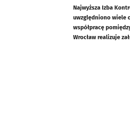
Najwyższa Izba Kontr
uwzględniono wiele o
współpracę pomiędzy
Wrocław realizuje zał