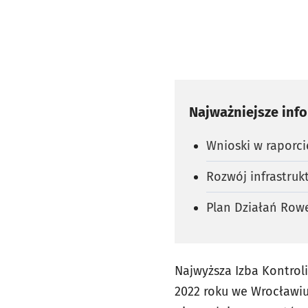
Najważniejsze inf
Wnioski w raporci
Rozwój infrastruk
Plan Działań Row
Najwyższa Izba Kontrol
2022 roku we Wrocławiu