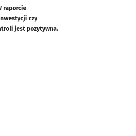
W raporcie
nwestycji czy
roli jest pozytywna.