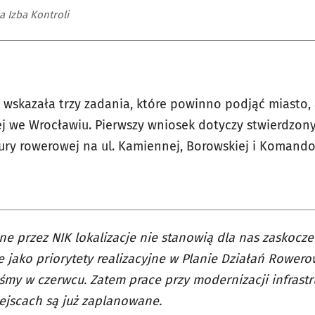
a Izba Kontroli
i wskazała trzy zadania, które powinno podjąć miasto,
ej we Wrocławiu. Pierwszy wniosek dotyczy stwierdzon
ury rowerowej na ul. Kamiennej, Borowskiej i Komandor
e przez NIK lokalizacje nie stanowią dla nas zaskocze
 jako priorytety realizacyjne w Planie Działań Rowero
iśmy w czerwcu. Zatem prace przy modernizacji infrast
ejscach są już zaplanowane.