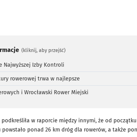
ormacje
(kliknij, aby przejść)
e Najwyższej Izby Kontroli
tury rowerowej trwa w najlepsze
erowych i Wrocławski Rower Miejski
i podkreśliła w raporcie między innymi, że od początk
 powstało ponad 26 km dróg dla rowerów, a także pon