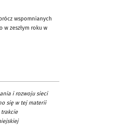
 Oprócz wspomnianych
ko w zeszłym roku w
nia i rozwoju sieci
o się w tej materii
trakcie
ejskiej