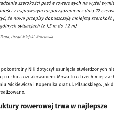
adzenie szerokości pasów rowerowych na wyżej wymi
ności z najnowszym rozporządzeniem z dnia 22 czerwc
yć, że nowe przepisy dopuszczają mniejszą szerokoś
gólnych sytuacjach (z 1,5 m do 1,2 m).
ikora, Urząd Miejski Wrocławia
ek pokontrolny NIK dotyczył usunięcia stwierdzonych n
ji ruchu a oznakowaniem. Mowa tu o trzech miejscac
u Mickiewicza i Kopernika oraz ul. Piłsudskiego. Jak 
realizowane.
uktury rowerowej trwa w najlepsze