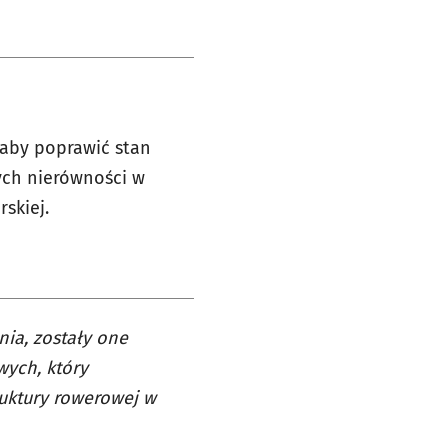
 aby poprawić stan
ych nierówności w
skiej.
nia, zostały one
wych, który
ruktury rowerowej w