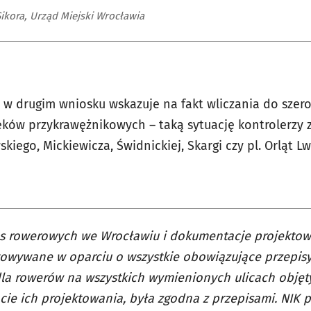
ikora, Urząd Miejski Wrocławia
i w drugim wniosku wskazuje na fakt wliczania do szer
ków przykrawężnikowych – taką sytuację kontrolerzy z
kiego, Mickiewicza, Świdnickiej, Skargi czy pl. Orląt L
as rowerowych we Wrocławiu i dokumentacje projektow
owywane w oparciu o wszystkie obowiązujące przepisy
la rowerów na wszystkich wymienionych ulicach objęty
e ich projektowania, była zgodna z przepisami. NIK p