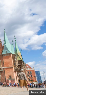
Tomasz Hołod