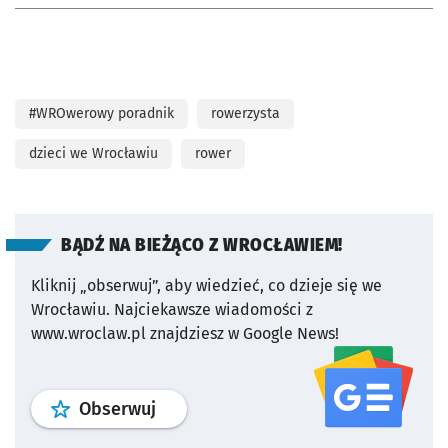
#WROwerowy poradnik
rowerzysta
dzieci we Wrocławiu
rower
BĄDŹ NA BIEŻĄCO Z WROCŁAWIEM!
Kliknij „obserwuj”, aby wiedzieć, co dzieje się we
Wrocławiu.
Najciekawsze wiadomości z
www.wroclaw.pl znajdziesz w Google News!
profil
google news
serwisu wroclaw
Obserwuj