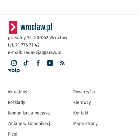
pl. Solny 14,
50-062
Wrocław
tel. 71 776 71 42
e-mail:
redakcja@araw.pl
Aktualności
Rowerzyści
Rozkłady
Kierowcy
Komunikacja miejska
Kontakt
Zmiany w komunikacji
Mapa strony
Piesi