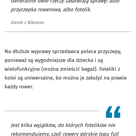
Generalnie dwie rzeczy załatwiają sprawę: albo
przyczepka rowerowa, albo fotelik.
Darek z Bikeovo
Na dłuższe wyprawy sprzedawca poleca przyczepy,
ponieważ są wygodniejsze dla dziecka i są
wielofunkcyjne (można zmieścić bagaż). Foteliki z
kolei są uniwersalne, bo można je założyć na prawie
każdy rower.
Jest kilka wyjątków, do których fotelików nie
rekomendujemy, czyli rowery górskie typu full