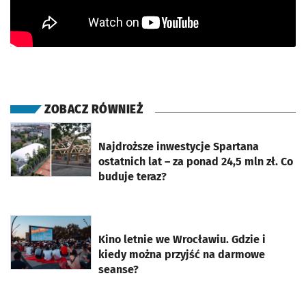
ZOBACZ RÓWNIEŻ
otworzy się w nowej karcie
Najdroższe inwestycje Spartana
ostatnich lat – za ponad 24,5 mln zł. Co
buduje teraz?
otworzy się w nowej karcie
Kino letnie we Wrocławiu. Gdzie i
kiedy można przyjść na darmowe
seanse?