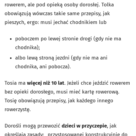
rowerem, ale pod opieką osoby dorosłej. Tolka
obowiązują wówczas takie same przepisy, jak
pieszych, ergo: musi jechać chodnikiem lub
poboczem po lewej stronie drogi (gdy nie ma
chodnika);
albo lewą stroną jezdni (gdy nie ma ani
chodnika, ani pobocza).
Tosia ma
więcej niż 10 lat
. Jeżeli chce jeździć rowerem
bez opieki dorosłego, musi mieć kartę rowerową.
Tosię obowiązują przepisy, jak każdego innego
rowerzystę.
Dorośli mogą przewozić
dzieci w przyczepie
, jak
określają zasady: „przystosowanej konstrukcyjnie do