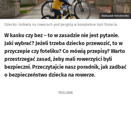
Oleksandr Poliakovsky
Dziecko i kobieta na rowerach pod pergolą w kompleksie Hali Stulecia
W kasku czy bez – to w zasadzie nie jest pytanie.
Jaki wybrać? Jeżeli trzeba dziecko przewozić, to w
przyczepie czy foteliku? Co mówią przepisy? Warto
przestrzegać zasad, żeby mali rowerzyści byli
bezpieczni. Przeczytajcie nasz poradnik, jak zadbać
o bezpieczeństwo dziecka na rowerze.
REKLAMA