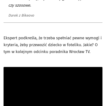
czy szosowe.
Darek z Bikeovo
Ekspert podkreśla, że trzeba spełniać pewne wymogi i
kryteria, żeby przewozić dziecko w foteliku. Jakie? O
tym w kolejnym odcinku poradnika Wrocław TV.