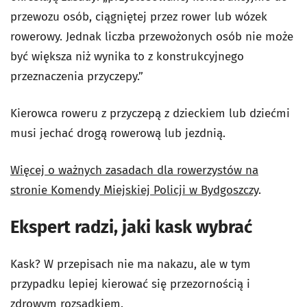
przewozu osób, ciągniętej przez rower lub wózek
rowerowy. Jednak liczba przewożonych osób nie może
być większa niż wynika to z konstrukcyjnego
przeznaczenia przyczepy.”
Kierowca roweru z przyczepą z dzieckiem lub dziećmi
musi jechać drogą rowerową lub jezdnią.
Więcej o ważnych zasadach dla rowerzystów na
stronie Komendy Miejskiej Policji w Bydgoszczy
.
Ekspert radzi, jaki kask wybrać
Kask? W przepisach nie ma nakazu, ale w tym
przypadku lepiej kierować się przezornością i
zdrowym rozsądkiem.