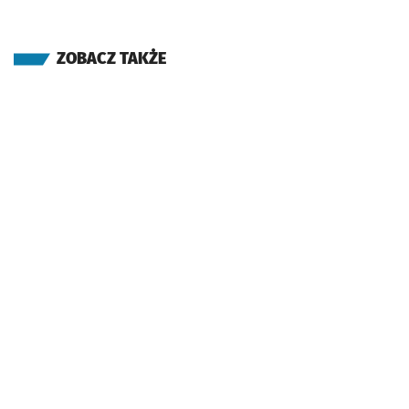
ZOBACZ TAKŻE