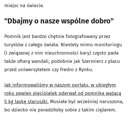
miejsc na świecie.
"Dbajmy o nasze wspólne dobro"
Pomnik jest bardzo chętnie fotografowany przez
turystów z całego świata. Niestety mimo monitoringu
(i związanej z nim nieuchronności kary) często pada
także ofiarą wandali, podobnie jak Szermierz z placu
przed uniwersytetem czy Fredro z Rynku.
Jak informowaliśmy w naszym portalu, w ubiegłym
roku pewien pięciolatek oderwał od pomnika ważącą
5 kg laskę staruszki.
Musiała być wcześniej naruszona,
bo dziecko nie poradziłoby sobie z takim ciężarem.