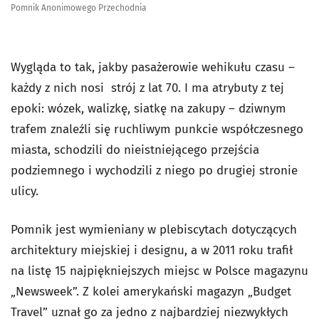
Pomnik Anonimowego Przechodnia
Wygląda to tak, jakby pasażerowie wehikułu czasu –
każdy z nich nosi strój z lat 70. I ma atrybuty z tej
epoki: wózek, walizkę, siatkę na zakupy – dziwnym
trafem znaleźli się ruchliwym punkcie współczesnego
miasta, schodzili do nieistniejącego przejścia
podziemnego i wychodzili z niego po drugiej stronie
ulicy.
Pomnik jest wymieniany w plebiscytach dotyczących
architektury miejskiej i designu, a w 2011 roku trafił
na listę 15 najpiękniejszych miejsc w Polsce magazynu
„Newsweek”. Z kolei amerykański magazyn „Budget
Travel” uznał go za jedno z najbardziej niezwykłych