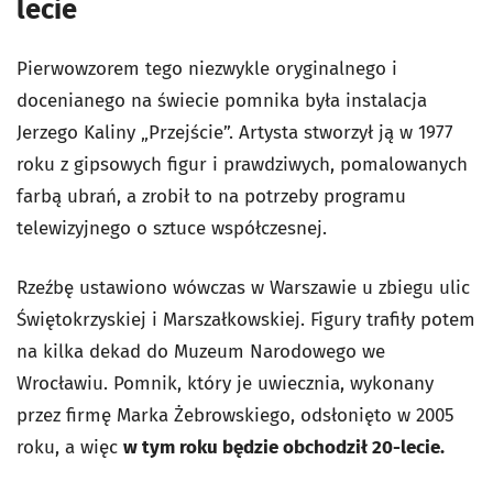
lecie
Pierwowzorem tego niezwykle oryginalnego i
docenianego na świecie pomnika była instalacja
Jerzego Kaliny „Przejście”. Artysta stworzył ją w 1977
roku z gipsowych figur i prawdziwych, pomalowanych
farbą ubrań, a zrobił to na potrzeby programu
telewizyjnego o sztuce współczesnej.
Rzeźbę ustawiono wówczas w Warszawie u zbiegu ulic
Świętokrzyskiej i Marszałkowskiej. Figury trafiły potem
na kilka dekad do Muzeum Narodowego we
Wrocławiu. Pomnik, który je uwiecznia, wykonany
przez firmę Marka Żebrowskiego, odsłonięto w 2005
roku, a więc
w tym roku będzie obchodził 20-lecie.