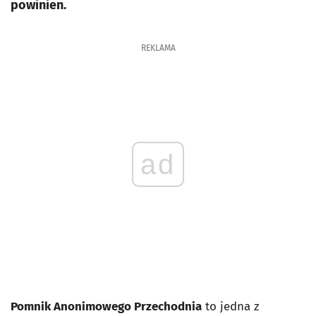
powinien.
REKLAMA
ad
Pomnik Anonimowego Przechodnia
to jedna z