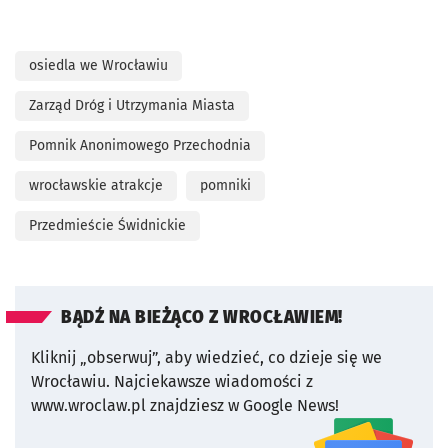
osiedla we Wrocławiu
Zarząd Dróg i Utrzymania Miasta
Pomnik Anonimowego Przechodnia
wrocławskie atrakcje
pomniki
Przedmieście Świdnickie
BĄDŹ NA BIEŻĄCO Z WROCŁAWIEM!
Kliknij „obserwuj”, aby wiedzieć, co dzieje się we
Wrocławiu.
Najciekawsze wiadomości z
www.wroclaw.pl znajdziesz w Google News!