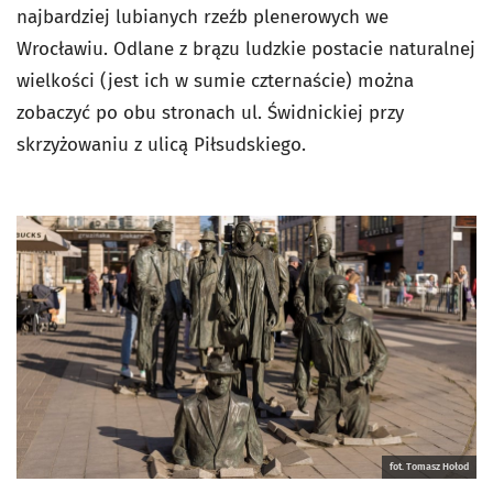
najbardziej lubianych rzeźb plenerowych we
Wrocławiu. Odlane z brązu ludzkie postacie naturalnej
wielkości (jest ich w sumie czternaście) można
zobaczyć po obu stronach ul. Świdnickiej przy
skrzyżowaniu z ulicą Piłsudskiego.
fot. Tomasz Hołod