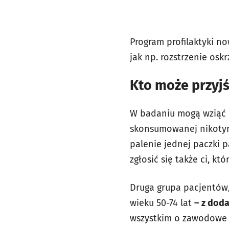
Program profilaktyki 
jak np. rozstrzenie osk
Kto może przyjś
W badaniu mogą wziąć 
skonsumowanej nikotyny
palenie jednej paczki p
zgłosić się także ci, kt
Druga grupa pacjentów,
wieku 50-74 lat
–
z dod
wszystkim o zawodowe 