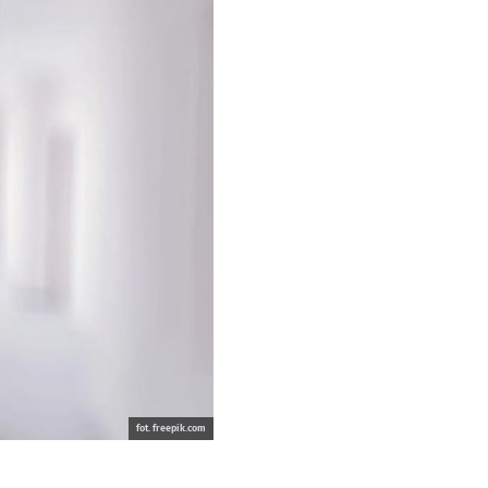
fot. freepik.com