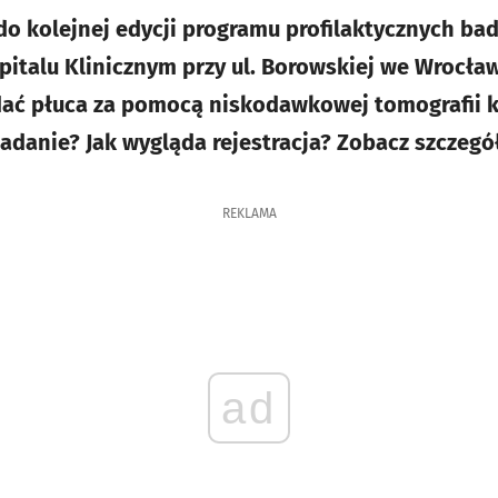
do kolejnej edycji programu profilaktycznych bad
italu Klinicznym przy ul. Borowskiej we Wrocła
dać płuca za pomocą niskodawkowej tomografii 
adanie? Jak wygląda rejestracja? Zobacz szczegół
REKLAMA
ad