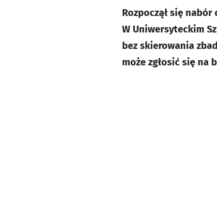
Rozpoczął się nabór 
W Uniwersyteckim Szp
bez skierowania zba
może zgłosić się na b