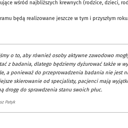
ujące wśród najbliższych krewnych (rodzice, dzieci, r
amu będą realizowane jeszcze w tym i przyszłym roku
iśmy o to, aby również osoby aktywne zawodowo mogł
tać z badania, dlatego będziemy dyżurować także w wy
le, a ponieważ do przeprowadzenia badania nie jest 
ejsze skierowanie od specjalisty, pacjenci mają wyjąt
ą drogę do sprawdzenia stanu swoich płuc.
sz Patyk