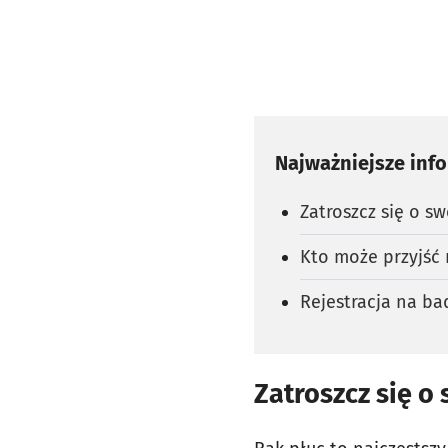
Najważniejsze inf
Zatroszcz się o sw
Kto może przyjść 
Rejestracja na ba
Zatroszcz się o