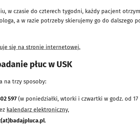
, w czasie do czterech tygodni, każdy pacjent otrzy
iologa, a w razie potrzeby skierujemy go do dalszego 
uje się na stronie internetowej.
badanie płuc w USK
a na trzy sposoby:
02 597
(w poniedziałki, wtorki i czwartki w godz. od 17 
zez
kalendarz elektroniczny,
(at)badajpluca.pl
.