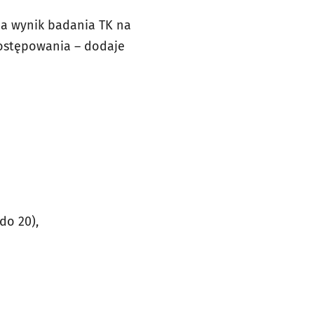
ma wynik badania TK na
postępowania – dodaje
do 20),