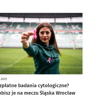
0.2025
zpłatne badania cytologiczne?
obisz je na meczu Śląska Wrocław