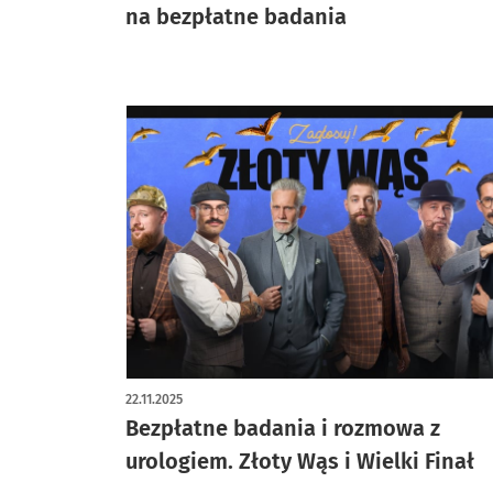
na bezpłatne badania
22.11.2025
Bezpłatne badania i rozmowa z
urologiem. Złoty Wąs i Wielki Finał