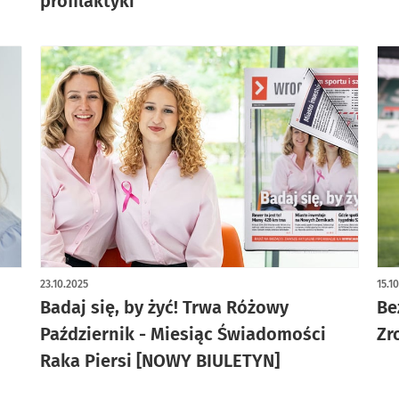
profilaktyki
23.10.2025
15.1
Badaj się, by żyć! Trwa Różowy
Be
Październik - Miesiąc Świadomości
Zr
Raka Piersi [NOWY BIULETYN]