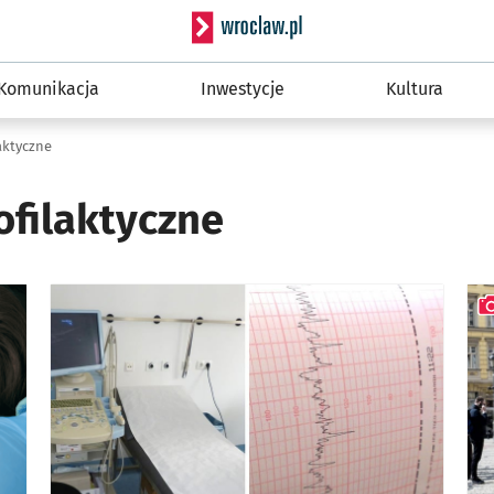
Serwis informacyjny wro
Komunikacja
Inwestycje
Kultura
aktyczne
ofilaktyczne