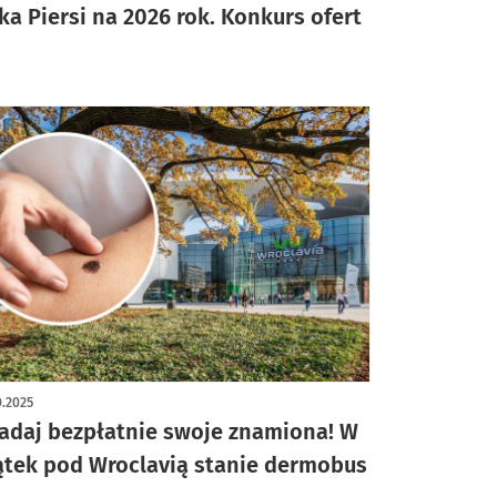
ka Piersi na 2026 rok. Konkurs ofert
0.2025
adaj bezpłatnie swoje znamiona! W
ątek pod Wroclavią stanie dermobus