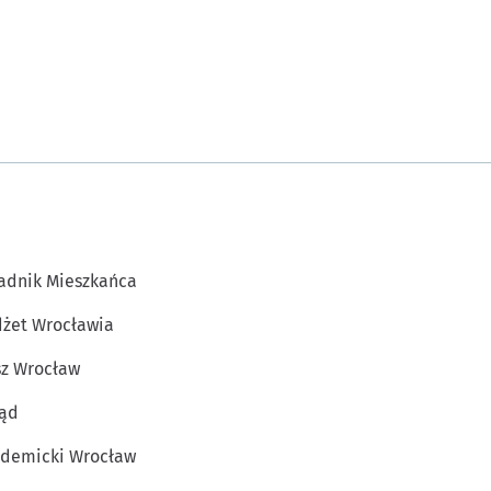
adnik Mieszkańca
żet Wrocławia
z Wrocław
ąd
demicki Wrocław