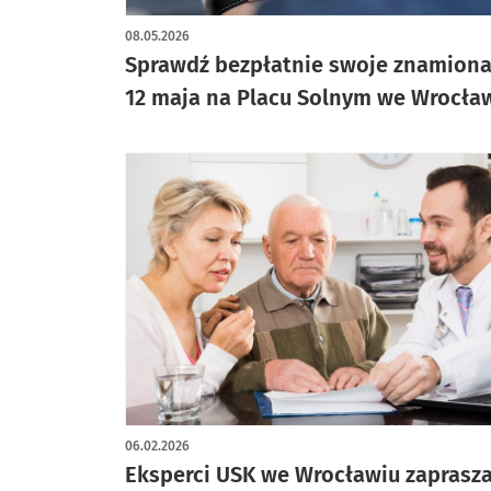
08.05.2026
Sprawdź bezpłatnie swoje znamion
12 maja na Placu Solnym we Wrocła
06.02.2026
Eksperci USK we Wrocławiu zaprasza