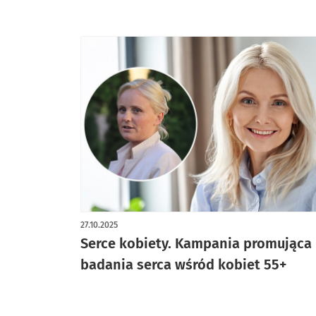
27.10.2025
Serce kobiety. Kampania promująca
badania serca wśród kobiet 55+