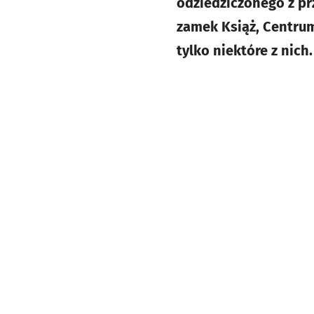
odziedziczonego z prz
zamek Książ, Centrum
tylko niektóre z nich.