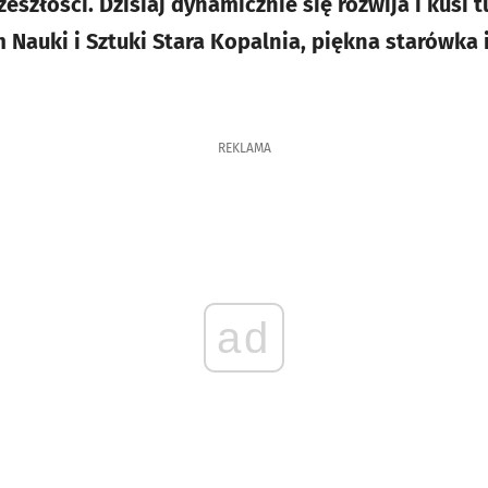
eszłości. Dzisiaj dynamicznie się rozwija i kusi 
 Nauki i Sztuki Stara Kopalnia, piękna starówka 
REKLAMA
ad