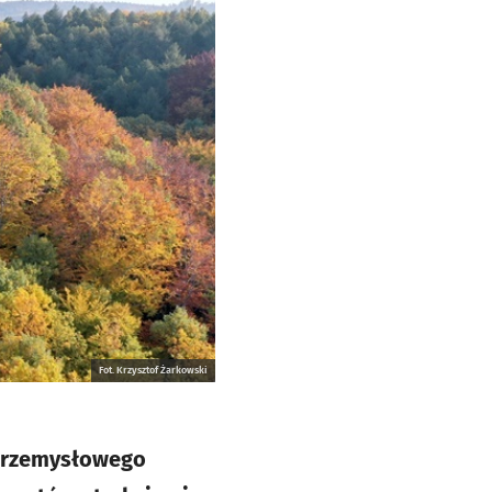
Fot. Krzysztof Żarkowski
 przemysłowego