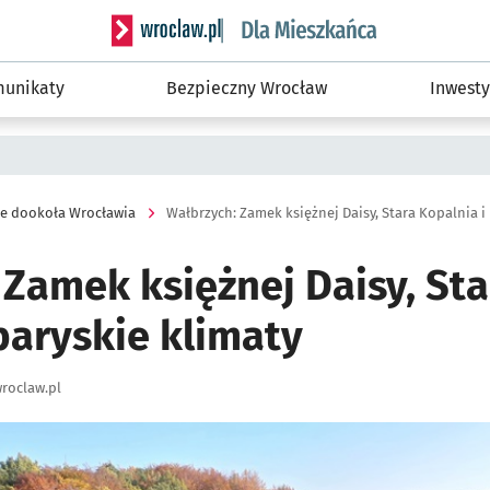
Serwis informacyjny wroclaw.pl podserwis: Dla
unikaty
Bezpieczny Wrocław
Inwesty
je dookoła Wrocławia
Wałbrzych: Zamek księżnej Daisy, Stara Kopalnia i
 Zamek księżnej Daisy, Sta
paryskie klimaty
roclaw.pl