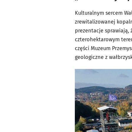
Kulturalnym sercem Wał
zrewitalizowanej kopaln
prezentacje sprawiają,
czterohektarowym tere
części Muzeum Przemysłu
geologiczne z wałbrzysk