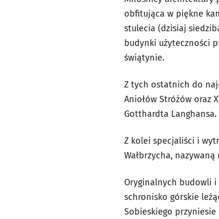
obfitująca w piękne kam
stulecia (dzisiaj siedz
budynki użyteczności p
świątynie.
Z tych ostatnich do naj
Aniołów Stróżów oraz X
Gotthardta Langhansa.
Z kolei specjaliści i 
Wałbrzycha, nazywaną 
Oryginalnych budowli i 
schronisko górskie leż
Sobieskiego przyniesie