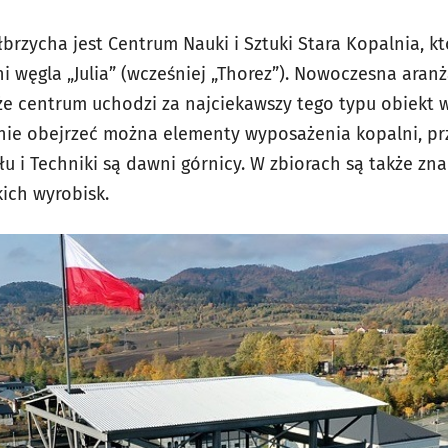
brzycha jest Centrum Nauki i Sztuki Stara Kopalnia, k
i węgla „Julia” (wcześniej „Thorez”). Nowoczesna aran
 że centrum uchodzi za najciekawszy tego typu obiekt 
nie obejrzeć można elementy wyposażenia kopalni, pr
 i Techniki są dawni górnicy. W zbiorach są także zna
ich wyrobisk.