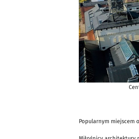
Cent
Popularnym miejscem od
Miłośnicy architektury 