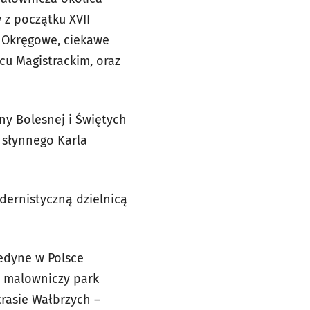
 z początku XVII
um Okręgowe, ciekawe
cu Magistrackim, oraz
ny Bolesnej i Świętych
 słynnego Karla
dernistyczną dzielnicą
jedyne w Polsce
z malowniczy park
rasie Wałbrzych –