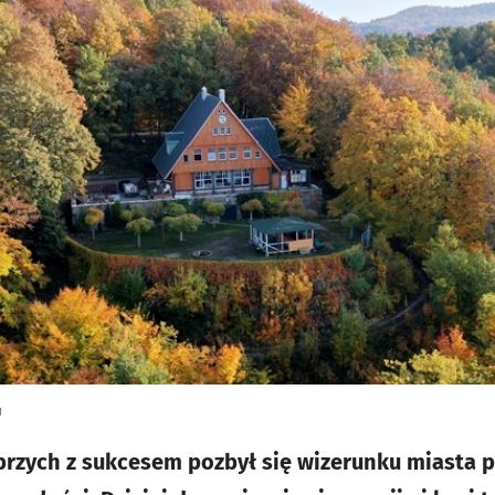
u
łbrzych z sukcesem pozbył się wizerunku miasta