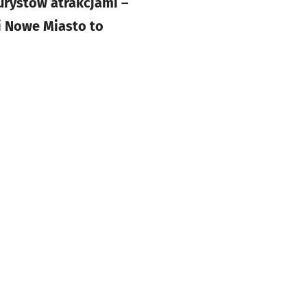
turystów atrakcjami –
i Nowe Miasto to