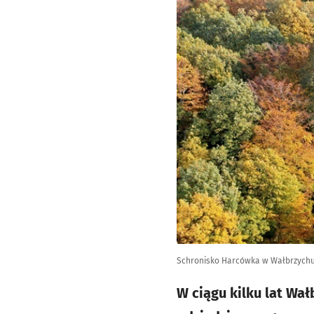
Schronisko Harcówka w Wałbrzych
W ciągu kilku lat Wa