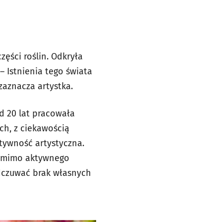
ęści roślin. Odkryła
 Istnienia tego świata
zaznacza artystka.
d 20 lat pracowała
ch, z ciekawością
ktywność artystyczna.
że mimo aktywnego
dczuwać brak własnych