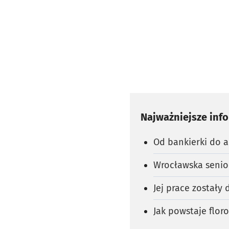
Najważniejsze inf
Od bankierki do a
Wrocławska senio
Jej prace zostały
Jak powstaje floro