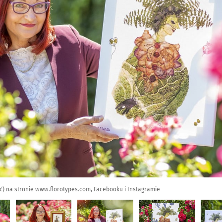
ć) na stronie www.florotypes.com, Facebooku i Instagramie