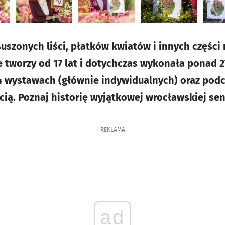
uszonych liści, płatków kwiatów i innych części 
e tworzy od 17 lat i dotychczas wykonała ponad 2
4 wystawach (głównie indywidualnych) oraz podcz
cią. Poznaj historię wyjątkowej wrocławskiej sen
REKLAMA
ad