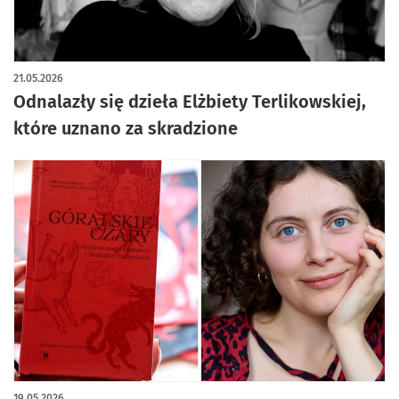
21.05.2026
Odnalazły się dzieła Elżbiety Terlikowskiej,
które uznano za skradzione
19.05.2026