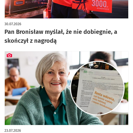
30.07.2026
Pan Bronisław myślał, że nie dobiegnie, a
skończył z nagrodą
artykuł z galerią zdjęć
23.07.2026