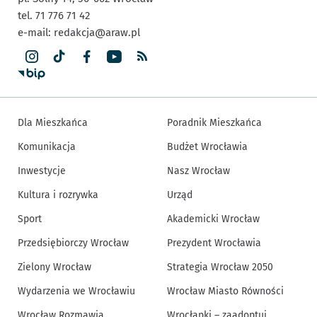
tel. 71 776 71 42
e-mail:
redakcja@araw.pl
Dla Mieszkańca
Poradnik Mieszkańca
Komunikacja
Budżet Wrocławia
Inwestycje
Nasz Wrocław
Kultura i rozrywka
Urząd
Sport
Akademicki Wrocław
Przedsiębiorczy Wrocław
Prezydent Wrocławia
Zielony Wrocław
Strategia Wrocław 2050
Wydarzenia we Wrocławiu
Wrocław Miasto Równości
Wrocław Rozmawia
Wrocłapki – zaadoptuj