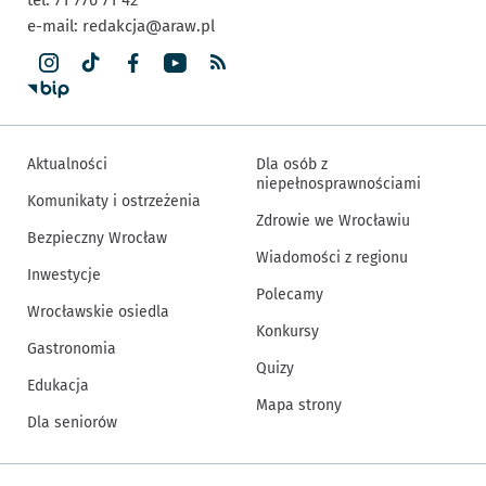
e-mail:
redakcja@araw.pl
Aktualności
Dla osób z
niepełnosprawnościami
Komunikaty i ostrzeżenia
Zdrowie we Wrocławiu
Bezpieczny Wrocław
Wiadomości z regionu
Inwestycje
Polecamy
Wrocławskie osiedla
Konkursy
Gastronomia
Quizy
Edukacja
Mapa strony
Dla seniorów
Inne informacje