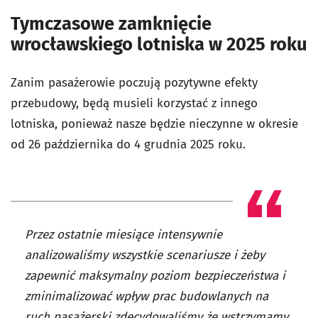
Tymczasowe zamknięcie
wrocławskiego lotniska w 2025 roku
Zanim pasażerowie poczują pozytywne efekty
przebudowy, będą musieli korzystać z innego
lotniska, ponieważ nasze będzie nieczynne w okresie
od 26 października do 4 grudnia 2025 roku.
Przez ostatnie miesiące intensywnie
analizowaliśmy wszystkie scenariusze i żeby
zapewnić maksymalny poziom bezpieczeństwa i
zminimalizować wpływ prac budowlanych na
ruch pasażerski zdecydowaliśmy że wstrzymamy