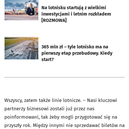
otworzy się w nowej karcie
Na lotnisku startują z wielkimi
inwestycjami i letnim rozkładem
[ROZMOWA]
otworzy się w nowej karcie
365 mln zł – tyle lotnisko ma na
pierwszy etap przebudowy. Kiedy
start?
Wszyscy, zatem także linie lotnicze. – Nasi kluczowi
partnerzy biznesowi zostali już przez nas
poinformowani, tak żeby mogli przygotować się na
przyszły rok. Między innymi nie sprzedawać biletów na