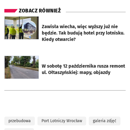
ZOBACZ RÓWNIEŻ
otworzy się w nowej karcie
Zawisła wiecha, więc wyższy już nie
będzie. Tak budują hotel przy lotnisku.
Kiedy otwarcie?
otworzy się w nowej karcie
W sobotę 12 października rusza remont
ul. Ołtaszyńskiej: mapy, objazdy
przebudowa
Port Lotniczy Wrocław
galeria zdjęć