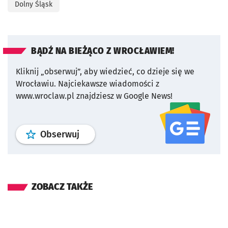
Dolny Śląsk
BĄDŹ NA BIEŻĄCO Z WROCŁAWIEM!
Kliknij „obserwuj”, aby wiedzieć, co dzieje się we
Wrocławiu.
Najciekawsze wiadomości z
www.wroclaw.pl znajdziesz w Google News!
profil
google news
serwisu wroclaw
Obserwuj
ZOBACZ TAKŻE