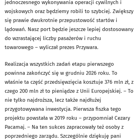
jednoczesnego wykonywania operacji cywilnych i
wojskowych oraz będziemy robili to szybciej. Zwiększy
się prawie dwukrotnie przepustowość startów i
lądowań. Nasz port będzie jeszcze lepiej dostosowany
do wzrastającej liczby pasażerów i ruchu
towarowego – wyliczał prezes Przywara.
Realizacja wszystkich zadań etapu pierwszego
powinna zakończyć się w grudniu 2026 roku. To
właśnie ta część przedsięwzięcia kosztuje 376 mln zł, z
czego 200 mln zł to pieniądze z Unii Europejskiej. – To
nie tylko najdroższa, lecz także najdłużej
przygotowywana inwestycja. Pierwsza fiszka tego
projektu powstała w 2019 roku – przypomniał Cezary
Pacamaj. – Na ten sukces zapracowały też osoby z
poprzedniego zarządu. Szczególnie dziękuję pani