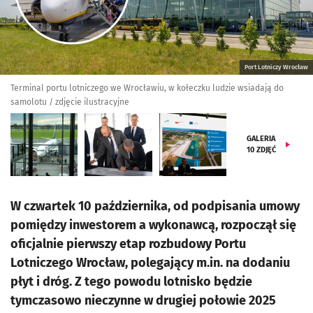
Port Lotniczy Wrocław
Terminal portu lotniczego we Wrocławiu, w kołeczku ludzie wsiadają do
samolotu / zdjęcie ilustracyjne
GALERIA
10
ZDJĘĆ
W czwartek 10 października, od podpisania umowy
pomiędzy inwestorem a wykonawcą, rozpoczął się
oficjalnie pierwszy etap rozbudowy Portu
Lotniczego Wrocław, polegający m.in. na dodaniu
płyt i dróg. Z tego powodu lotnisko będzie
tymczasowo nieczynne w drugiej połowie 2025