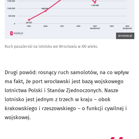
wroclaw.pl
Ruch pasażerski na lotnisku we Wrocławiu w XXI wieku
Drugi powód: rosnący ruch samolotów, na co wpływ
ma fakt, że port wrocławski jest bazą wojskowego
lotnictwa Polski i Stanów Zjednoczonych. Nasze
lotnisko jest jednym z trzech w kraju – obok
krakowskiego i rzeszowskiego – o funkcji cywilnej i
wojskowej.