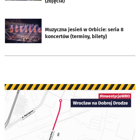
(zdjęcia)
otworzy się w nowej karcie
Muzyczna jesień w Orbicie: seria 8
koncertów (terminy, bilety)