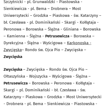
Szczytnicki - pl. Grunwaldzki - Piastowska -
Sienkiewicza - pl. Bema – Drobnera – Most
Uniwersytecki – Grodzka – Piaskowa - św. Katarzyny –
bł. Czesława - pl. Dominikański - Skargi - Kołłątaja -
Peronowa – Borowska – Ślężna - Gliniana – Borowska
– Kamienna – Ślężna -
Petrusewicza
– Borowska –
Dyrekcyjna - Ślężna - Wyścigowa –
Karkonoska -
Zwycięska
– Rondo św. Ojca Pio – Zwycięska –
Zwycięska
Zwycięska
– Zwycięska – Rondo św. Ojca Pio –
Ołtaszyńska - Wojszycka – Wyścigowa - Ślężna –
Petrusewicza
– Borowska – Peronowa - Kołłątaja -
Skargi – pl. Dominikański - bł. Czesława - św.
Katarzyny – Piaskowa – Grodzka – Most Uniwersytecki
- Drobnera - pl. Bema - Sienkiewicza - Piastowska -