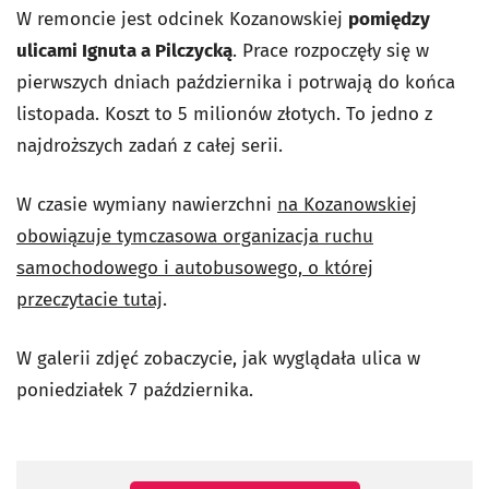
W remoncie jest odcinek Kozanowskiej
pomiędzy
ulicami Ignuta a Pilczycką
. Prace rozpoczęły się w
pierwszych dniach października i potrwają do końca
listopada. Koszt to 5 milionów złotych. To jedno z
najdroższych zadań z całej serii.
W czasie wymiany nawierzchni
na Kozanowskiej
obowiązuje tymczasowa organizacja ruchu
samochodowego i autobusowego, o której
przeczytacie tutaj
.
W galerii zdjęć zobaczycie, jak wyglądała ulica w
poniedziałek 7 października.