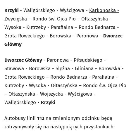
Krzyki
- Waligórskiego - Wyścigowa -
Karkonoska -
Zwycięska
– Rondo św. Ojca Pio – Ołtaszyńska -
Wysoka - Kutrzeby - Parafialna – Rondo Bednarza -
Grota Roweckiego - Borowska - Peronowa -
Dworzec
Główny
Dworzec Główny
- Peronowa - Piłsudskiego -
Stawowa - Borowska - Ślężna - Gliniana - Borowska -
Grota Roweckiego – Rondo Bednarza - Parafialna -
Kutrzeby - Wysoka - Ołtaszyńska – Rondo św. Ojca Pio
– Ołtaszyńska - Wojszycka - Wyścigowa -
Waligórskiego -
Krzyki
Autobusy linii
112
na zmienionym odcinku będą
zatrzymywały się na następujących przystankach: