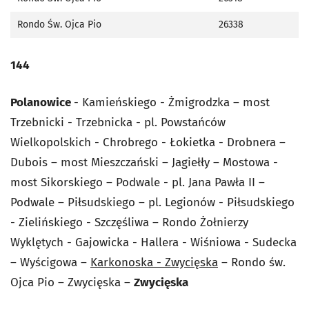
Rondo Św. Ojca Pio
26338
144
Polanowice
- Kamieńskiego - Żmigrodzka – most
Trzebnicki - Trzebnicka - pl. Powstańców
Wielkopolskich - Chrobrego - Łokietka - Drobnera –
Dubois – most Mieszczański – Jagiełły – Mostowa -
most Sikorskiego – Podwale - pl. Jana Pawła II –
Podwale – Piłsudskiego – pl. Legionów - Piłsudskiego
- Zielińskiego - Szczęśliwa – Rondo Żołnierzy
Wyklętych - Gajowicka - Hallera - Wiśniowa - Sudecka
– Wyścigowa –
Karkonoska - Zwycięska
– Rondo św.
Ojca Pio – Zwycięska –
Zwycięska