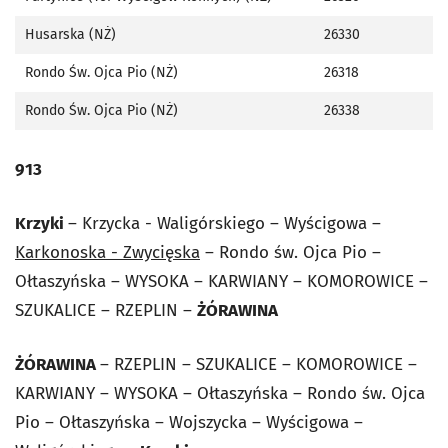
Husarska (NŻ)
26330
Rondo Św. Ojca Pio (NŻ)
26318
Rondo Św. Ojca Pio (NŻ)
26338
913
Krzyki
– Krzycka - Waligórskiego – Wyścigowa –
Karkonoska - Zwycięska
– Rondo św. Ojca Pio –
Ołtaszyńska – WYSOKA – KARWIANY – KOMOROWICE –
SZUKALICE – RZEPLIN –
ŻÓRAWINA
ŻÓRAWINA
– RZEPLIN – SZUKALICE – KOMOROWICE –
KARWIANY – WYSOKA – Ołtaszyńska – Rondo św. Ojca
Pio – Ołtaszyńska – Wojszycka – Wyścigowa –