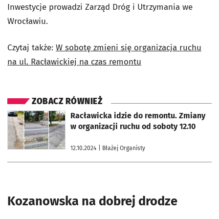
Inwestycje prowadzi Zarząd Dróg i Utrzymania we
Wrocławiu.
Czytaj także:
W sobotę zmieni się organizacja ruchu
na ul. Racławickiej na czas remontu
ZOBACZ RÓWNIEŻ
otworzy się w nowej karcie
Racławicka idzie do remontu. Zmiany
w organizacji ruchu od soboty 12.10
12.10.2024
| Błażej Organisty
Kozanowska na dobrej drodze