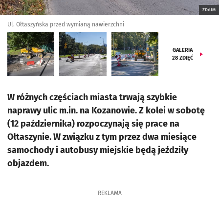
ZDiUM
Ul. Ołtaszyńska przed wymianą nawierzchni
GALERIA
28
ZDJĘĆ
W różnych częściach miasta trwają szybkie
naprawy ulic m.in. na Kozanowie. Z kolei w sobotę
(12 października) rozpoczynają się prace na
Ołtaszynie. W związku z tym przez dwa miesiące
samochody i autobusy miejskie będą jeździły
objazdem.
REKLAMA