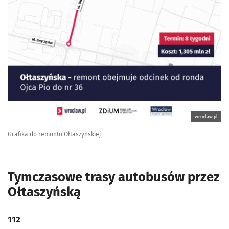
wroclaw.pl
Grafika do remontu Ołtaszyńskiej
Tymczasowe trasy autobusów przez
Ołtaszyńską
112