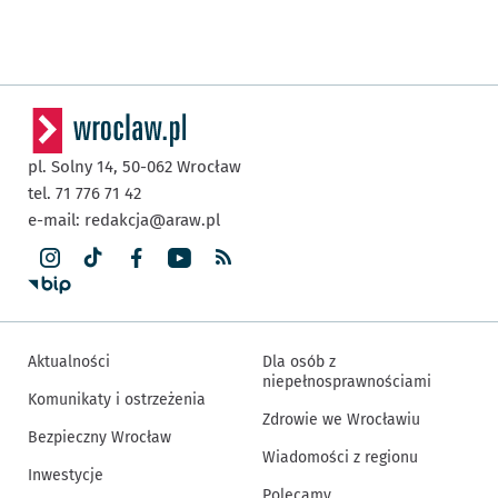
pl. Solny 14,
50-062
Wrocław
tel. 71 776 71 42
e-mail:
redakcja@araw.pl
Aktualności
Dla osób z
niepełnosprawnościami
Komunikaty i ostrzeżenia
Zdrowie we Wrocławiu
Bezpieczny Wrocław
Wiadomości z regionu
Inwestycje
Polecamy