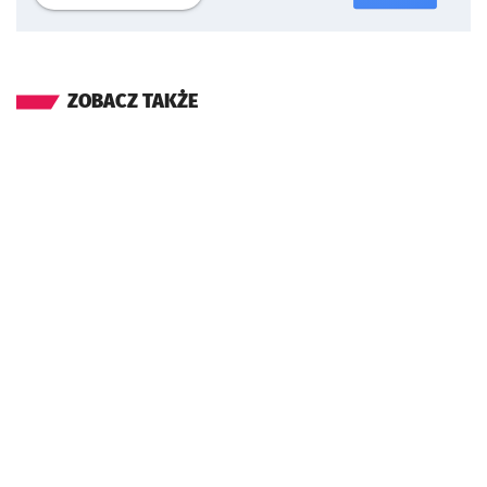
ZOBACZ TAKŻE