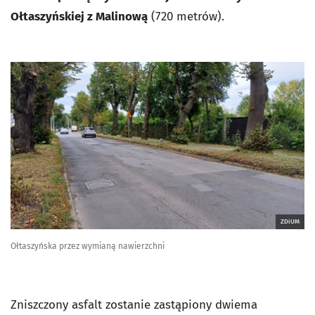
Ołtaszyńskiej z Malinową
(720 metrów).
ZDiUM
Ołtaszyńska przez wymianą nawierzchni
Zniszczony asfalt zostanie zastąpiony dwiema