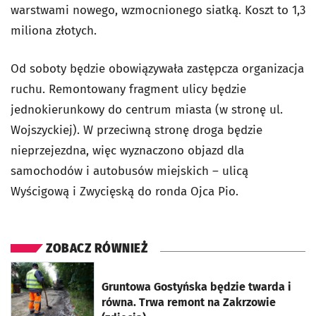
warstwami nowego, wzmocnionego siatką. Koszt to 1,3
miliona złotych.
Od soboty będzie obowiązywała zastępcza organizacja
ruchu. Remontowany fragment ulicy będzie
jednokierunkowy do centrum miasta (w stronę ul.
Wojszyckiej). W przeciwną stronę droga będzie
nieprzejezdna, więc wyznaczono objazd dla
samochodów i autobusów miejskich – ulicą
Wyścigową i Zwycięską do ronda Ojca Pio.
ZOBACZ RÓWNIEŻ
otworzy się w nowej karcie
Gruntowa Gostyńska będzie twarda i
równa. Trwa remont na Zakrzowie