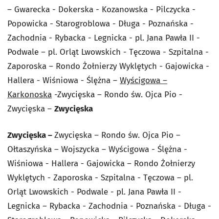
– Gwarecka - Dokerska - Kozanowska - Pilczycka -
Popowicka - Starogroblowa - Długa - Poznańska -
Zachodnia - Rybacka - Legnicka - pl. Jana Pawła II -
Podwale – pl. Orląt Lwowskich - Tęczowa - Szpitalna -
Zaporoska – Rondo Żołnierzy Wyklętych - Gajowicka -
Hallera - Wiśniowa - Ślężna –
Wyścigowa –
Karkonoska
-Zwycięska – Rondo św. Ojca Pio -
Zwycięska –
Zwycięska
Zwycięska –
Zwycięska – Rondo św. Ojca Pio –
Ołtaszyńska – Wojszycka – Wyścigowa - Ślężna -
Wiśniowa - Hallera - Gajowicka – Rondo Żołnierzy
Wyklętych - Zaporoska - Szpitalna - Tęczowa – pl.
Orląt Lwowskich - Podwale - pl. Jana Pawła II -
Legnicka – Rybacka - Zachodnia - Poznańska - Długa -