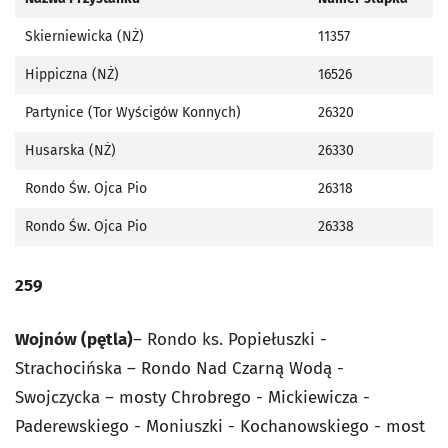
Skierniewicka (NŻ)
11357
Hippiczna (NŻ)
16526
Partynice (Tor Wyścigów Konnych)
26320
Husarska (NŻ)
26330
Rondo Św. Ojca Pio
26318
Rondo Św. Ojca Pio
26338
259
Wojnów (pętla)
– Rondo ks. Popiełuszki -
Strachocińska – Rondo Nad Czarną Wodą -
Swojczycka – mosty Chrobrego - Mickiewicza -
Paderewskiego - Moniuszki - Kochanowskiego - most