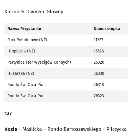
Kierunek Dworzec Główny
Nazwa Przystanku
Numer słupka
Park Południowy (NŻ)
11367
Hippiczna (NŻ)
16526
Partynice (Tor Wyścigów Konnych)
26320
Husarska (NŻ)
26330
Rondo Św. Ojca Pio
26318
Rondo Św. Ojca Pio
26323
127
Kozia
– Maślicka – Rondo Bartoszewskiego - Pilczycka