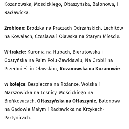
Kozanowska, Mościckiego, Ołtaszyńska, Balonowa, i
Racławicka.
Zrobione
: Brodzka na Praczach Odrzańskich, Lechitów
na Kowalach, Czesława i Oławska na Starym Mieście.
W trakcie
: Kuronia na Hubach, Bierutowska i
Gostyńska na Psim Polu-Zawidawiu, Na Grobli na
Przedmieściu Oławskim,
Kozanowska na Kozanowie
.
W kolejce
: Bezpieczna na Różance, Wolska i
Marszowicka na Leśnicy, Mościckiego na
Bieńkowicach,
Ołtaszyńska na Ołtaszynie
, Balonowa
na Gądowie Małym i Racławicka na Krzykach-
Partynicach.