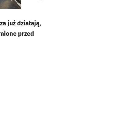
 już działają,
omione przed