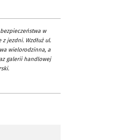
 bezpieczeństwa w
z jezdni. Wzdłuż ul.
wa wielorodzinna, a
z galerii handlowej
ski.