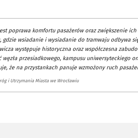
est poprawa komfortu pasażerów oraz zwiększenie ich
, gdzie wsiadanie i wysiadanie do tramwaju odbywa się 
wicza występuje historyczna oraz współczesna zabudo
ć węzła przesiadkowego, kampusu uniwersyteckiego ora
e, że na przystankach panuje wzmożony ruch pasażer
róg i Utrzymania Miasta we Wrocławiu