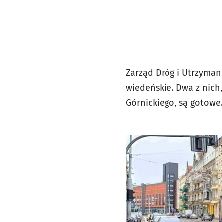
Zarząd Dróg i Utrzyma
wiedeńskie. Dwa z nich,
Górnickiego, są gotowe