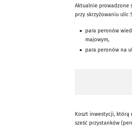
Aktualnie prowadzone s
przy skrzyżowaniu ulic 
para peronów wiede
majowym,
para peronów na ul
Koszt inwestycji, któr
sześć przystanków (per