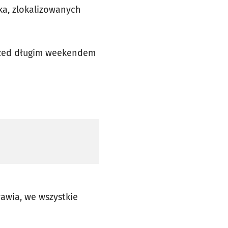
ka, zlokalizowanych
przed długim weekendem
awia, we wszystkie