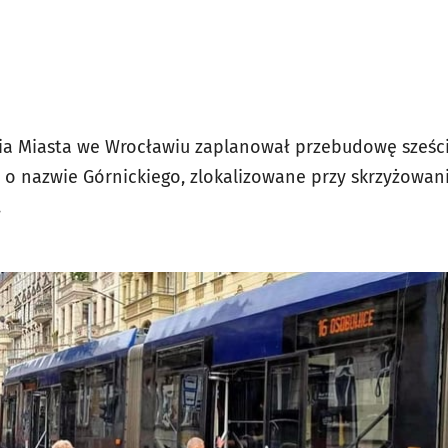
nia Miasta we Wrocławiu zaplanował przebudowę sześc
 o nazwie Górnickiego, zlokalizowane przy skrzyżowaniu
.