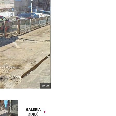
ZDiUM
GALERIA
ZDJĘĆ