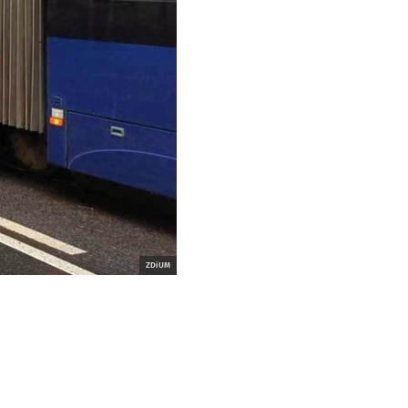
ZDiUM