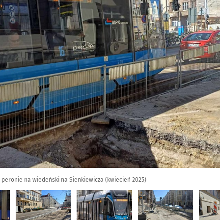
eronie na wiedeński na Sienkiewicza (kwiecień 2025)