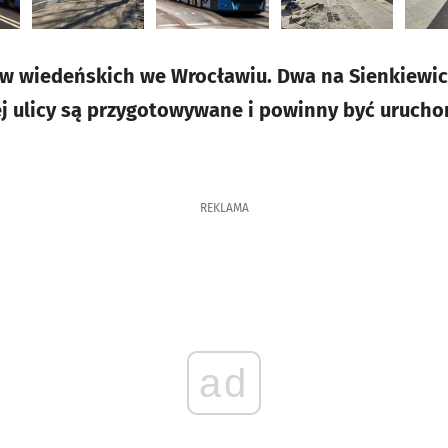
 wiedeńskich we Wrocławiu. Dwa na Sienkiewicza
tej ulicy są przygotowywane i powinny być uruch
REKLAMA
ad