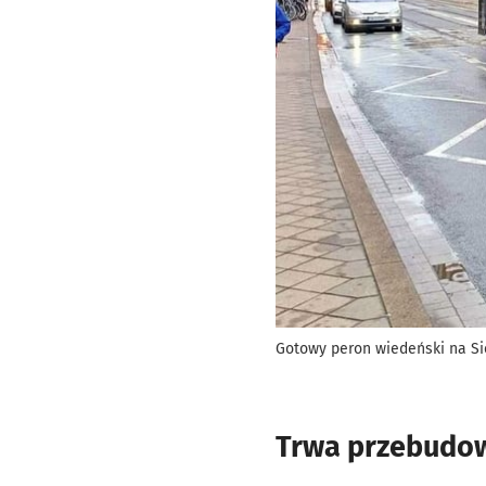
Gotowy peron wiedeński na Si
Trwa przebudo