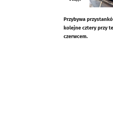
Przybywa przystanków
kolejne cztery przy 
czerwcem.