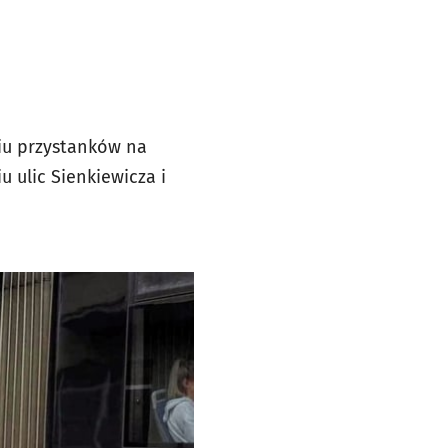
iu przystanków na
 ulic Sienkiewicza i