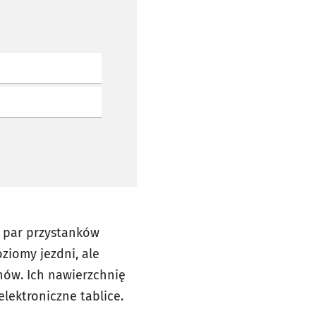
h par przystanków
ziomy jezdni, ale
ów. Ich nawierzchnię
lektroniczne tablice.