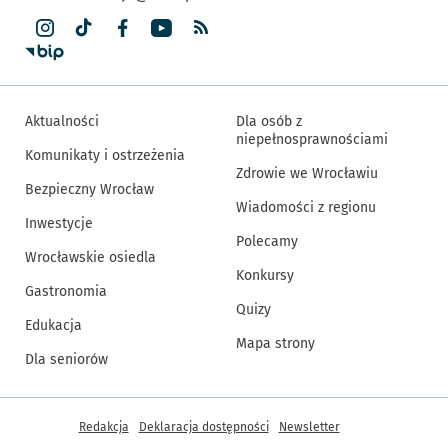
Aktualności
Dla osób z
niepełnosprawnościami
Komunikaty i ostrzeżenia
Zdrowie we Wrocławiu
Bezpieczny Wrocław
Wiadomości z regionu
Inwestycje
Polecamy
Wrocławskie osiedla
Konkursy
Gastronomia
Quizy
Edukacja
Mapa strony
Dla seniorów
Inne informacje
Redakcja
Deklaracja dostępności
Newsletter