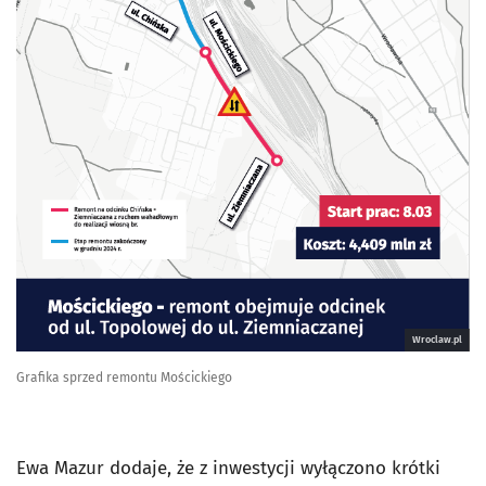
Wroclaw.pl
Grafika sprzed remontu Mościckiego
Ewa Mazur dodaje, że z inwestycji wyłączono krótki