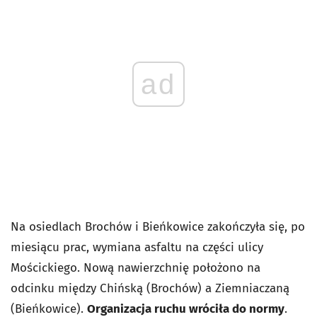
ad
Na osiedlach Brochów i Bieńkowice zakończyła się, po
miesiącu prac, wymiana asfaltu na części ulicy
Mościckiego. Nową nawierzchnię położono na
odcinku między Chińską (Brochów) a Ziemniaczaną
(Bieńkowice).
Organizacja ruchu wróciła do normy
.