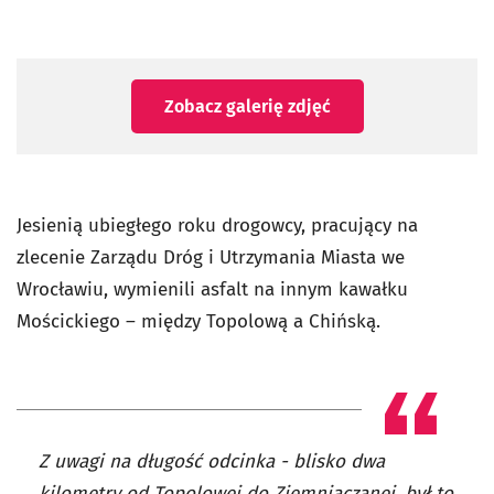
Zobacz galerię zdjęć
Jesienią ubiegłego roku drogowcy, pracujący na
zlecenie Zarządu Dróg i Utrzymania Miasta we
Wrocławiu, wymienili asfalt na innym kawałku
Mościckiego – między Topolową a Chińską.
Z uwagi na długość odcinka - blisko dwa
kilometry od Topolowej do Ziemniaczanej, był to