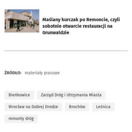
otworzy się w nowej karcie
Maślany kurczak po Remoncie, czyli
sobotnie otwarcie restauracji na
Grunwaldzie
ŹRÓDŁO:
materiały prasowe
Bieńkowice
Zarząd Dróg i Utrzymania Miasta
Wrocław na Dobrej Drodze
Brochów
Leśnica
remonty dróg