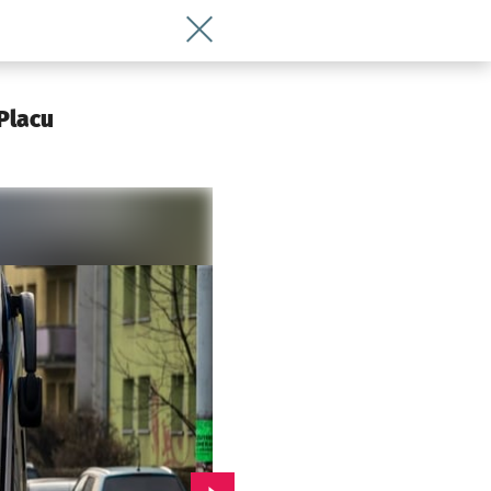
Wróć do artykułu Wiosną kolejne nowe
Placu