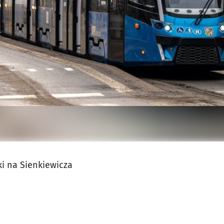
jęcia.
i na Sienkiewicza