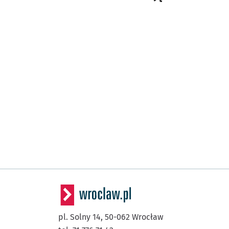
pl. Solny 14,
50-062
Wrocław