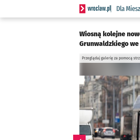
Serwis informacyjny wrocl
Wiosną kolejne nowe
Grunwaldzkiego we 
Przeglądaj galerię za pomocą str