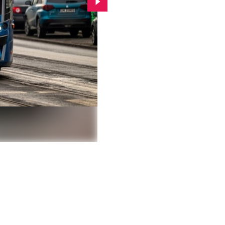
Przejdź do kolejnego zdjęcia.