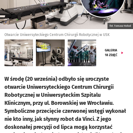
fot. Tomasz Hołod
Otwarcie Uniwersyteckiego Centrum Chirurgii Robotycznej w USK
GALERIA
18
ZDJĘĆ
W środę (20 września) odbyło się uroczyste
otwarcie Uniwersyteckiego Centrum Chirurgii
Robotycznej w Uniwersyteckim Szpitalu
Klinicznym, przy ul. Borowskiej we Wrocławiu.
Symboliczne przecięcie czerwonej wstęgi wykonał
nie kto inny, jak słynny robot da Vinci. Z jego
doskonałej precyzji od lipca mogą korzystać