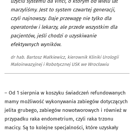
użyciu systemu da Vinci, o którym od wielu lat
marzyliśmy. Jest to system czwartej generacji,
czyli najnowszy. Daje przewagę nie tylko dla
operatorów i lekarzy, ale przede wszystkim dla
pacjentów, jeśli chodzi o uzyskiwanie
efektywnych wyników.
dr hab. Bartosz Małkiewicz, kierownik Kliniki Urologii
Małoinwazyjnej i Robotycznej USK we Wrocławiu
– Od 1 sierpnia w koszyku świadczeń refundowanych
mamy możliwość wykonywania zabiegów dotyczących
jelita grubego, zabiegów nowotworowych i również w
przypadku raka
endometrium, czyli raka trzonu
macicy. Są to kolejne specjalności, które uzyskały