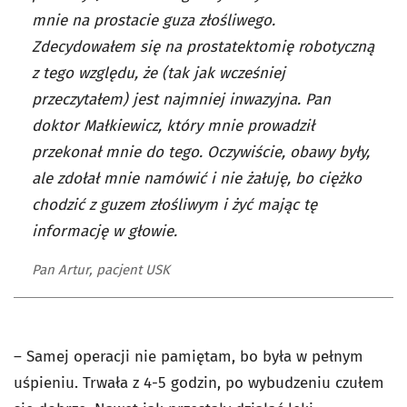
mnie na prostacie guza złośliwego.
Zdecydowałem się na prostatektomię robotyczną
z tego względu, że (tak jak wcześniej
przeczytałem) jest najmniej inwazyjna. Pan
doktor Małkiewicz, który mnie prowadził
przekonał mnie do tego. Oczywiście, obawy były,
ale zdołał mnie namówić i nie żałuję, bo ciężko
chodzić z guzem złośliwym i żyć mając tę
informację w głowie.
Pan Artur, pacjent USK
– Samej operacji nie pamiętam, bo była w pełnym
uśpieniu. Trwała z 4-5 godzin, po wybudzeniu czułem