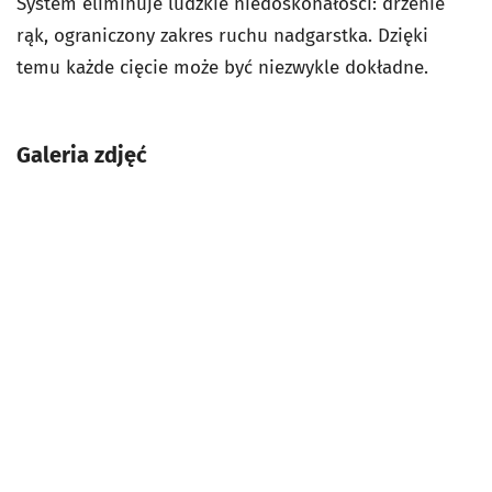
System eliminuje ludzkie niedoskonałości: drżenie
rąk, ograniczony zakres ruchu nadgarstka. Dzięki
temu każde cięcie może być niezwykle dokładne.
Galeria zdjęć