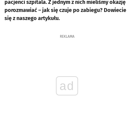
pacjenci szpitala. Z jednym z nich mieliśmy okazję
porozmawiać – jak się czuje po zabiegu? Dowiecie
się z naszego artykułu.
REKLAMA
ad