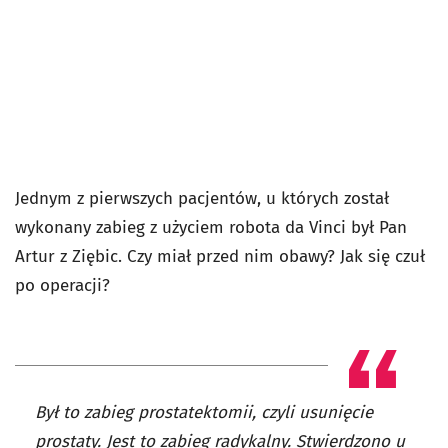
Jednym z pierwszych pacjentów, u których został
wykonany zabieg z użyciem robota da Vinci był Pan
Artur z Ziębic. Czy miał przed nim obawy? Jak się czuł
po operacji?
Był to zabieg prostatektomii, czyli usunięcie
prostaty. Jest to zabieg radykalny. Stwierdzono u