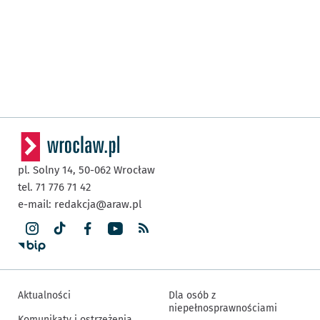
pl. Solny 14,
50-062
Wrocław
tel. 71 776 71 42
e-mail:
redakcja@araw.pl
Aktualności
Dla osób z
niepełnosprawnościami
Komunikaty i ostrzeżenia