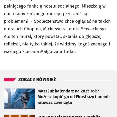
pełniącego funkcję hotelu socjalnego. Mieszkają w
nim osoby z różnego rodzaju przeszłością i
problemami. - Społeczeństwo chce oglądać na takich
muralach Chopina, Mickiewicza, może Słowackiego…
Ale ten mural, który powstał, skłania do głębszej
refleksji, nie tylko takiej, że widzimy kogoś znanego i
ważnego - ocenia Małgorzata Tutko.
ZOBACZ RÓWNIEŻ
otworzy się w nowej karcie
Masz już kalendarz na 2025 rok?
Możesz kupić go od Ekostraży i pomóc
ratować zwierzęta