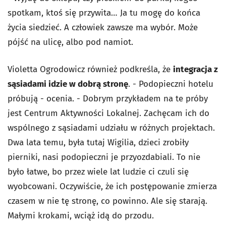
spotkam, ktoś się przywita… Ja tu mogę do końca
życia siedzieć. A człowiek zawsze ma wybór. Może
pójść na ulicę, albo pod namiot.
Violetta Ogrodowicz również podkreśla, że
integracja z
sąsiadami idzie w dobrą stronę
. - Podopieczni hotelu
próbują - ocenia. - Dobrym przykładem na te próby
jest Centrum Aktywności Lokalnej. Zachęcam ich do
wspólnego z sąsiadami udziału w różnych projektach.
Dwa lata temu, była tutaj Wigilia, dzieci zrobiły
pierniki, nasi podopieczni je przyozdabiali. To nie
było łatwe, bo przez wiele lat ludzie ci czuli się
wyobcowani. Oczywiście, że ich postępowanie zmierza
czasem w nie tę stronę, co powinno. Ale się starają.
Małymi krokami, wciąż idą do przodu.