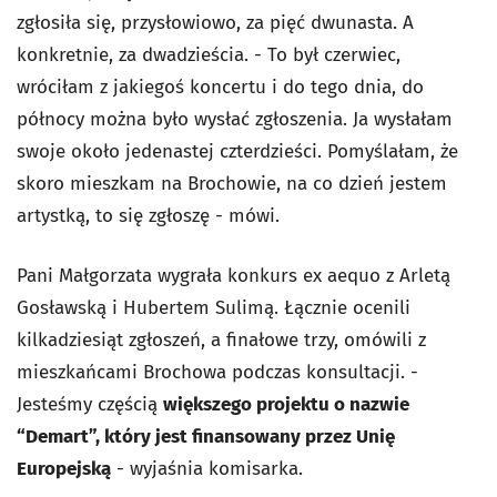
zgłosiła się, przysłowiowo, za pięć dwunasta. A
konkretnie, za dwadzieścia. - To był czerwiec,
wróciłam z jakiegoś koncertu i do tego dnia, do
północy można było wysłać zgłoszenia. Ja wysłałam
swoje około jedenastej czterdzieści. Pomyślałam, że
skoro mieszkam na Brochowie, na co dzień jestem
artystką, to się zgłoszę - mówi.
Pani Małgorzata wygrała konkurs ex aequo z Arletą
Gosławską i Hubertem Sulimą. Łącznie ocenili
kilkadziesiąt zgłoszeń, a finałowe trzy, omówili z
mieszkańcami Brochowa podczas konsultacji. -
Jesteśmy częścią
większego projektu o nazwie
“Demart”, który jest finansowany przez Unię
Europejską
- wyjaśnia komisarka.