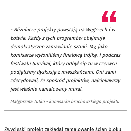
- Bliźniacze projekty powstają na Węgrzech i w
Łotwie. Każdy z tych programów obejmuje
demokratyczne zamawianie sztuki. My, jako
komisarze wyłoniliśmy finałową trójkę. I podczas
festiwalu Survival, który odbył się tu w czerwcu
podjęliśmy dyskusję z mieszkańcami. Oni sami
zdecydowali, że spośród projektów, najciekawszy
jest właśnie namalowany mural.
Małgorzata Tutko - komisarka brochowskiego projektu
Zwycięski projekt zakładał zamalowanie ścian bloku