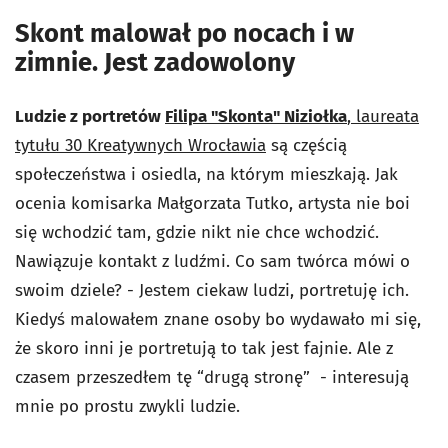
Skont malował po nocach i w
zimnie. Jest zadowolony
Ludzie z portretów
Filipa "Skonta" Niziołka
, laureata
tytułu 30 Kreatywnych Wrocławia
są częścią
społeczeństwa i osiedla, na którym mieszkają. Jak
ocenia komisarka Małgorzata Tutko, artysta nie boi
się wchodzić tam, gdzie nikt nie chce wchodzić.
Nawiązuje kontakt z ludźmi. Co sam twórca mówi o
swoim dziele?
- Jestem ciekaw ludzi, portretuję ich.
Kiedyś malowałem znane osoby bo wydawało mi się,
że skoro inni je portretują to tak jest fajnie. Ale z
czasem przeszedłem tę “drugą stronę” - interesują
mnie po prostu zwykli ludzie.