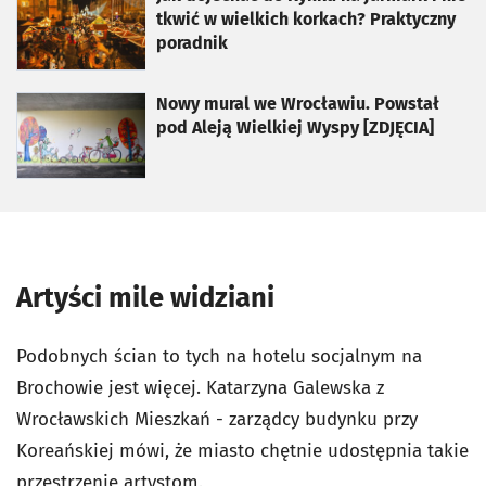
tkwić w wielkich korkach? Praktyczny
poradnik
otworzy się w nowej karcie
Nowy mural we Wrocławiu. Powstał
pod Aleją Wielkiej Wyspy [ZDJĘCIA]
Artyści mile widziani
Podobnych ścian to tych na hotelu socjalnym na
Brochowie jest więcej. Katarzyna Galewska z
Wrocławskich Mieszkań - zarządcy budynku przy
Koreańskiej mówi, że miasto chętnie udostępnia takie
przestrzenie artystom.