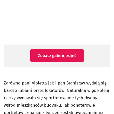
Zobacz galerię zdjęć
Zarówno pani Violetta jak i pan Stanisław wydają się
bardzo lubiani przez lokatorów. Naturalną więc koleją
rzeczy wydawało się sportretowanie tych dwojga
wśród mieszkańców budynku. Jak bohaterowie
portretów czują się z tym, że zostali uwiecznieni na