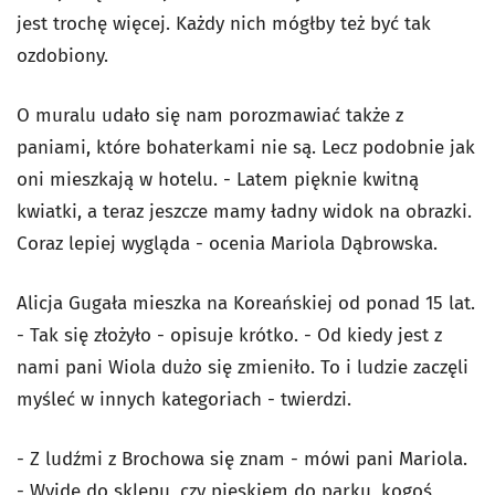
jest trochę więcej. Każdy nich mógłby też być tak
ozdobiony.
O muralu udało się nam porozmawiać także z
paniami, które bohaterkami nie są. Lecz podobnie jak
oni mieszkają w hotelu. -
Latem pięknie kwitną
kwiatki, a teraz jeszcze mamy ładny widok na obrazki.
Coraz lepiej wygląda - ocenia Mariola Dąbrowska.
Alicja Gugała mieszka na Koreańskiej od ponad 15 lat.
- Tak się złożyło - opisuje krótko. - Od kiedy jest z
nami pani Wiola dużo się zmieniło. To i ludzie zaczęli
myśleć w innych kategoriach - twierdzi.
- Z ludźmi z Brochowa się znam - mówi pani Mariola.
- Wyjdę do sklepu, czy pieskiem do parku, kogoś