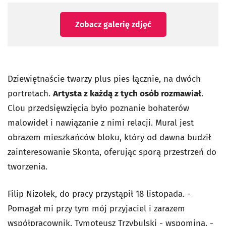
Zobacz galerię zdjęć
Dziewiętnaście twarzy plus pies łącznie, na dwóch
portretach.
Artysta z każdą z tych osób rozmawiał
.
Clou przedsięwzięcia było poznanie bohaterów
malowideł i nawiązanie z nimi relacji. Mural jest
obrazem mieszkańców bloku, który od dawna budził
zainteresowanie Skonta, oferując sporą przestrzeń do
tworzenia.
Filip Nizołek, do pracy przystąpił 18 listopada. -
Pomagał mi przy tym mój przyjaciel i zarazem
współpracownik, Tymoteusz Trzybulski - wspomina. -