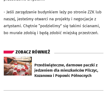
- Jeśli zarządzanie budynkiem leży po stronie ZZK lub
naszej, jesteśmy otwarci na projekty i negocjacje z
artystami. Chętnie “podzielimy” się takimi ścianami,
bo murale zdobią i będą zdobić miejską przestrzeń.
ZOBACZ RÓWNIEŻ
otworzy się w nowej karcie
Przedświąteczne, darmowe paczki z
jedzeniem dla mieszkańców Pilczyc,
Kozanowa i Popowic Północnych