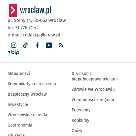
pl. Solny 14,
50-062
Wrocław
tel. 71 776 71 42
e-mail:
redakcja@araw.pl
Aktualności
Dla osób z
niepełnosprawnościami
Komunikaty i ostrzeżenia
Zdrowie we Wrocławiu
Bezpieczny Wrocław
Wiadomości z regionu
Inwestycje
Polecamy
Wrocławskie osiedla
Konkursy
Gastronomia
Quizy
Edukacja