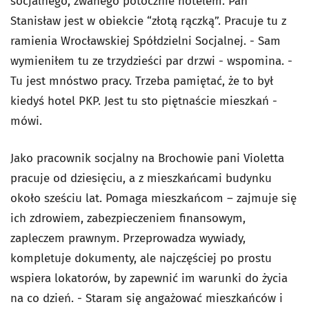
socjalnego, zwanego potocznie hotelem. Pan
Stanisław jest w obiekcie “złotą rączką”. Pracuje tu z
ramienia Wrocławskiej Spółdzielni Socjalnej. - Sam
wymieniłem tu ze trzydzieści par drzwi - wspomina. -
Tu jest mnóstwo pracy. Trzeba pamiętać, że to był
kiedyś hotel PKP. Jest tu sto piętnaście mieszkań -
mówi.
Jako pracownik socjalny na Brochowie pani Violetta
pracuje od dziesięciu, a z mieszkańcami budynku
około sześciu lat. Pomaga mieszkańcom – zajmuje się
ich zdrowiem, zabezpieczeniem finansowym,
zapleczem prawnym. Przeprowadza wywiady,
kompletuje dokumenty, ale najczęściej po prostu
wspiera lokatorów, by zapewnić im warunki do życia
na co dzień. - Staram się angażować mieszkańców i