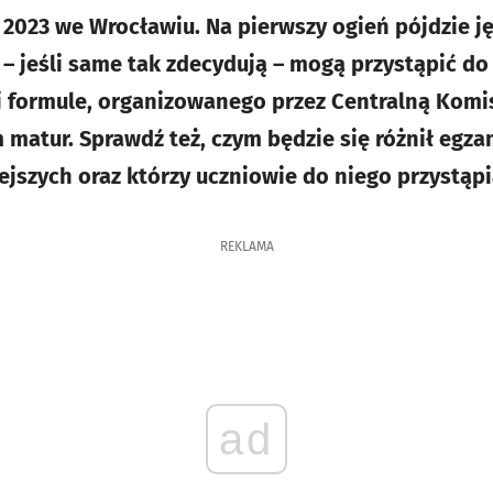
2023 we Wrocławiu. Na pierwszy ogień pójdzie ję
e – jeśli same tak zdecydują – mogą przystąpić 
 formule, organizowanego przez Centralną Komi
atur. Sprawdź też, czym będzie się różnił egz
ejszych oraz którzy uczniowie do niego przystąpi
REKLAMA
ad