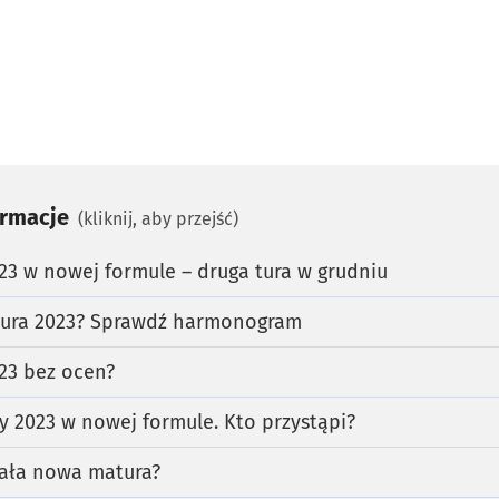
ormacje
(kliknij, aby przejść)
3 w nowej formule – druga tura w grudniu
tura 2023? Sprawdź harmonogram
23 bez ocen?
 2023 w nowej formule. Kto przystąpi?
dała nowa matura?