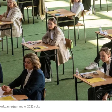
 podczas egzaminu w 2022 roku