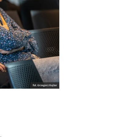
fot. Grzegorz Rajter