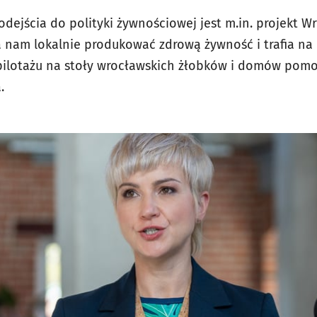
dejścia do polityki żywnościowej jest m.in. projekt W
la nam lokalnie produkować zdrową żywność i trafia na
pilotażu na stoły wrocławskich żłobków i domów pomo
.