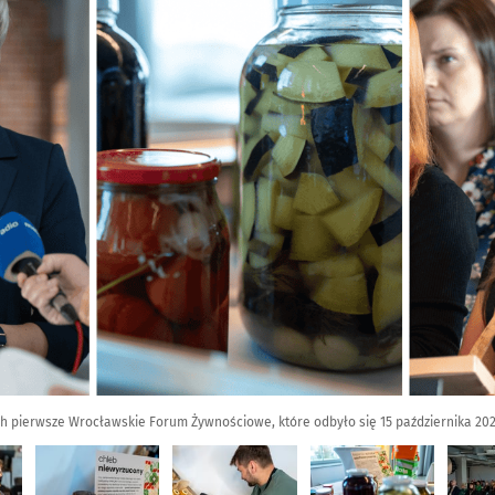
ch pierwsze Wrocławskie Forum Żywnościowe, które odbyło się 15 października 20