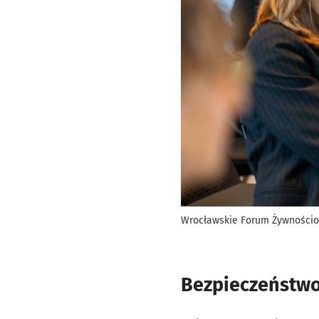
Wrocławskie Forum Żywnościow
Bezpieczeństw