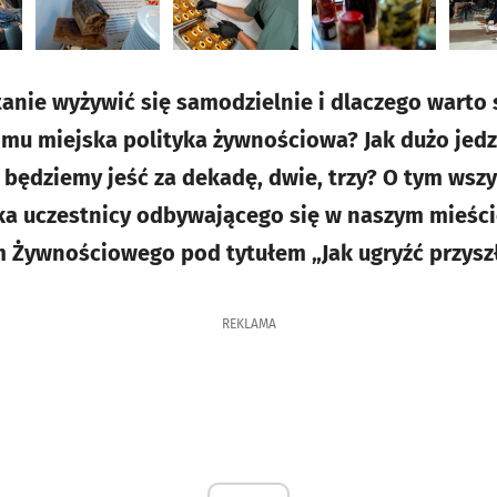
tanie wyżywić się samodzielnie i dlaczego warto 
mu miejska polityka żywnościowa? Jak dużo jedz
o będziemy jeść za dekadę, dwie, trzy? O tym wsz
ka uczestnicy odbywającego się w naszym mieśc
 Żywnościowego pod tytułem „Jak ugryźć przyszł
REKLAMA