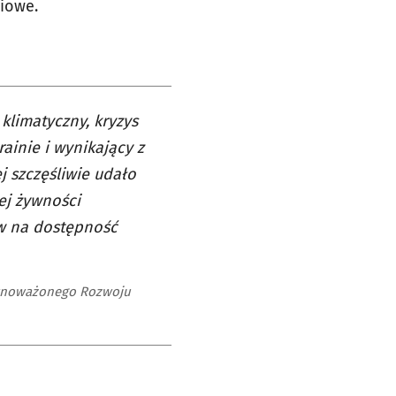
iowe.
 klimatyczny, kryzys
ainie i wynikający z
 szczęśliwie udało
ej żywności
yw na dostępność
ównoważonego Rozwoju