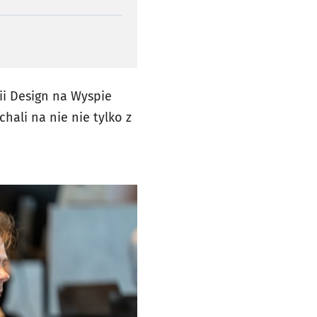
ii Design na Wyspie
hali na nie nie tylko z