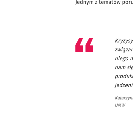
Jednym z tematów poru
Kryzysy
związan
niego n
nam się
produko
jedzeni
Katarzyn
UMW