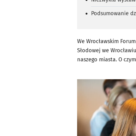
Podsumowanie dzi
We Wrocławskim Forum Ż
Słodowej we Wrocławiu, 
naszego miasta. O czy