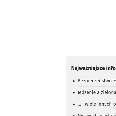
Najważniejsze inf
Bezpieczeństwo 
Jedzenie a zielona
… i wiele innych
Niezwykła wystaw