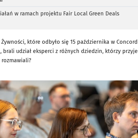
ałań w ramach projektu Fair Local Green Deals
ywności, które odbyło się 15 października w Concord
brali udział eksperci z różnych dziedzin, którzy przyjec
m rozmawiali?