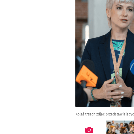
Kolaż trzech zdjęć przedstawiający