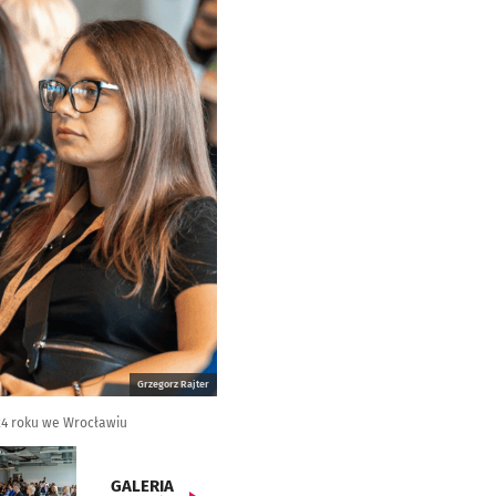
Grzegorz Rajter
24 roku we Wrocławiu
GALERIA