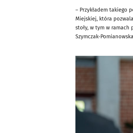
– Przykładem takiego po
Miejskiej, która pozwa
stoły, w tym w ramach 
Szymczak-Pomianowska