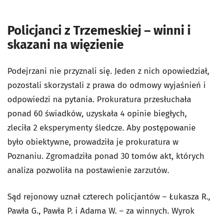
Policjanci z Trzemeskiej – winni i
skazani na więzienie
Podejrzani nie przyznali się. Jeden z nich opowiedział,
pozostali skorzystali z prawa do odmowy wyjaśnień i
odpowiedzi na pytania. Prokuratura przesłuchała
ponad 60 świadków, uzyskała 4 opinie biegłych,
zleciła 2 eksperymenty śledcze. Aby postępowanie
było obiektywne, prowadziła je prokuratura w
Poznaniu. Zgromadziła ponad 30 tomów akt, których
analiza pozwoliła na postawienie zarzutów.
Sąd rejonowy uznał czterech policjantów – Łukasza R.,
Pawła G., Pawła P. i Adama W. – za winnych. Wyrok