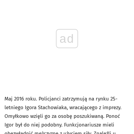
ad
Maj 2016 roku. Policjanci zatrzymują na rynku 25-
letniego Igora Stachowiaka, wracającego z imprezy.
Omyłkowo wzięli go za osobę poszukiwaną. Ponoć
Igor był do niej podobny. Funkcjonariusze mieli
obezwładnić mężczyznę z użyciem siły. Znaleźli u