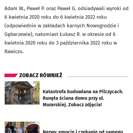
Adam W., Paweł P. oraz Paweł G. odsiadywali wyroki od
6 kwietnia 2020 roku do 6 kwietnia 2022 roku
(odpowiednio w zakładach karnych Nowogrodzie i
Gębarzewie), natomiast Łukasz R. w okresie od 6
kwietnia 2020 roku do 3 października 2022 roku w
Rawiczu.
ZOBACZ RÓWNIEŻ
otworzy się w nowej karcie
Katastrofa budowlana na Pilczycach.
Runęła ściana domu przy ul.
Murarskiej. Zobacz zdjęcia!
otworzy się w nowej karcie
Nerwy, emocje i czekanie od samego