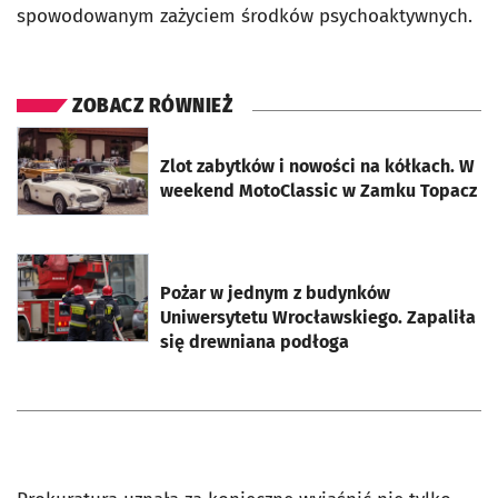
spowodowanym zażyciem środków psychoaktywnych.
ZOBACZ RÓWNIEŻ
otworzy się w nowej karcie
Zlot zabytków i nowości na kółkach. W
weekend MotoClassic w Zamku Topacz
otworzy się w nowej karcie
Pożar w jednym z budynków
Uniwersytetu Wrocławskiego. Zapaliła
się drewniana podłoga