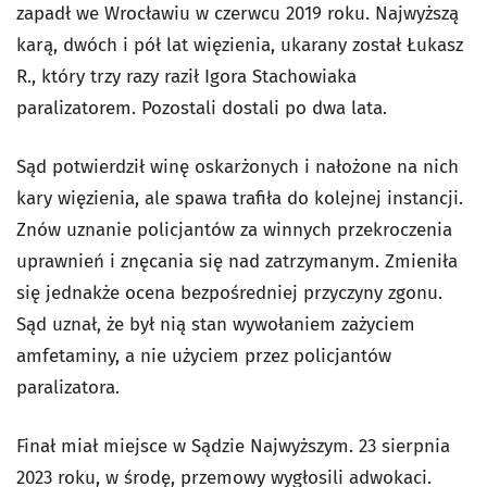
zapadł we Wrocławiu w czerwcu 2019 roku. Najwyższą
karą, dwóch i pół lat więzienia, ukarany został Łukasz
R., który trzy razy raził Igora Stachowiaka
paralizatorem. Pozostali dostali po dwa lata.
Sąd potwierdził winę oskarżonych i nałożone na nich
kary więzienia, ale spawa trafiła do kolejnej instancji.
Znów uznanie policjantów za winnych przekroczenia
uprawnień i znęcania się nad zatrzymanym. Zmieniła
się jednakże ocena bezpośredniej przyczyny zgonu.
Sąd uznał, że był nią stan wywołaniem zażyciem
amfetaminy, a nie użyciem przez policjantów
paralizatora.
Finał miał miejsce w Sądzie Najwyższym. 23 sierpnia
2023 roku, w środę, przemowy wygłosili adwokaci.