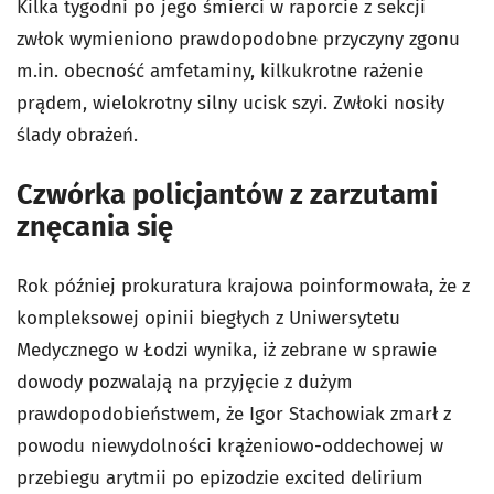
Kilka tygodni po jego śmierci w raporcie z sekcji
zwłok wymieniono prawdopodobne przyczyny zgonu
m.in. obecność amfetaminy, kilkukrotne rażenie
prądem, wielokrotny silny ucisk szyi. Zwłoki nosiły
ślady obrażeń.
Czwórka policjantów z zarzutami
znęcania się
Rok później prokuratura krajowa poinformowała, że z
kompleksowej opinii biegłych z Uniwersytetu
Medycznego w Łodzi wynika, iż zebrane w sprawie
dowody pozwalają na przyjęcie z dużym
prawdopodobieństwem, że Igor Stachowiak zmarł z
powodu niewydolności krążeniowo-oddechowej w
przebiegu arytmii po epizodzie excited delirium