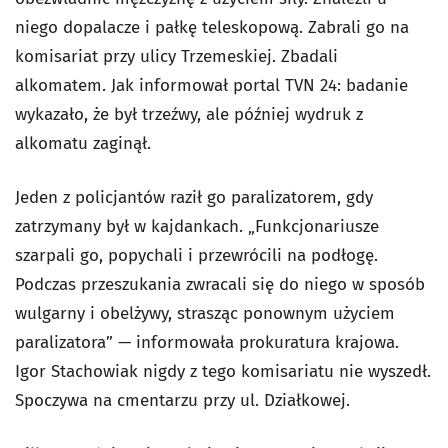
niego dopalacze i pałkę teleskopową. Zabrali go na
komisariat przy ulicy Trzemeskiej. Zbadali
alkomatem. Jak informował portal TVN 24: badanie
wykazało, że był trzeźwy, ale później wydruk z
alkomatu zaginął.
Jeden z policjantów raził go paralizatorem, gdy
zatrzymany był w kajdankach. „Funkcjonariusze
szarpali go, popychali i przewrócili na podłogę.
Podczas przeszukania zwracali się do niego w sposób
wulgarny i obelżywy, strasząc ponownym użyciem
paralizatora” — informowała prokuratura krajowa.
Igor Stachowiak nigdy z tego komisariatu nie wyszedł.
Spoczywa na cmentarzu przy ul. Działkowej.