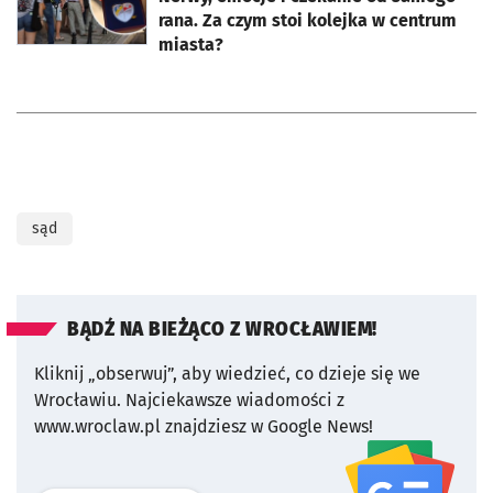
rana. Za czym stoi kolejka w centrum
miasta?
sąd
BĄDŹ NA BIEŻĄCO Z WROCŁAWIEM!
Kliknij „obserwuj”, aby wiedzieć, co dzieje się we
Wrocławiu.
Najciekawsze wiadomości z
www.wroclaw.pl znajdziesz w Google News!