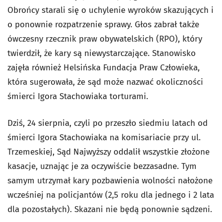
Obrońcy starali się o uchylenie wyroków skazujących i
o ponownie rozpatrzenie sprawy. Głos zabrał także
ówczesny rzecznik praw obywatelskich (RPO), który
twierdził, że kary są niewystarczające. Stanowisko
zajęła również Helsińska Fundacja Praw Człowieka,
która sugerowała, że sąd może nazwać okoliczności
śmierci Igora Stachowiaka torturami.
Dziś, 24 sierpnia, czyli po przeszło siedmiu latach od
śmierci Igora Stachowiaka na komisariacie przy ul.
Trzemeskiej, Sąd Najwyższy oddalił wszystkie złożone
kasacje, uznając je za oczywiście bezzasadne. Tym
samym utrzymał kary pozbawienia wolności nałożone
wcześniej na policjantów (2,5 roku dla jednego i 2 lata
dla pozostałych). Skazani nie będą ponownie sądzeni.