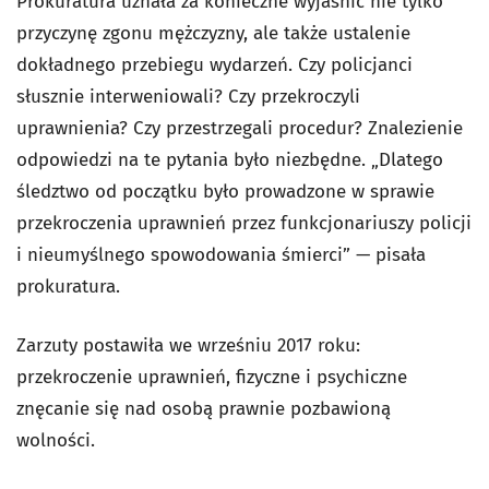
Prokuratura uznała za konieczne wyjaśnić nie tylko
przyczynę zgonu mężczyzny, ale także ustalenie
dokładnego przebiegu wydarzeń. Czy policjanci
słusznie interweniowali? Czy przekroczyli
uprawnienia? Czy przestrzegali procedur? Znalezienie
odpowiedzi na te pytania było niezbędne. „Dlatego
śledztwo od początku było prowadzone w sprawie
przekroczenia uprawnień przez funkcjonariuszy policji
i nieumyślnego spowodowania śmierci” — pisała
prokuratura.
Zarzuty postawiła we wrześniu 2017 roku:
przekroczenie uprawnień, fizyczne i psychiczne
znęcanie się nad osobą prawnie pozbawioną
wolności.