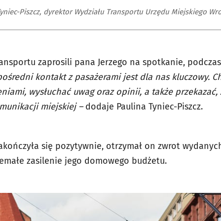
Tyniec-Piszcz, dyrektor Wydziału Transportu Urzędu Miejskiego Wr
ansportu zaprosili pana Jerzego na spotkanie, podczas
pośredni kontakt z pasażerami jest dla nas kluczowy. 
eniami, wysłuchać uwag oraz opinii, a także przekazać
unikacji miejskiej –
dodaje Paulina Tyniec-Piszcz.
zakończyła się pozytywnie, otrzymał on zwrot wydanych
iemałe zasilenie jego domowego budżetu.