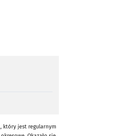
 który jest regularnym
 okresowe. Okazało się