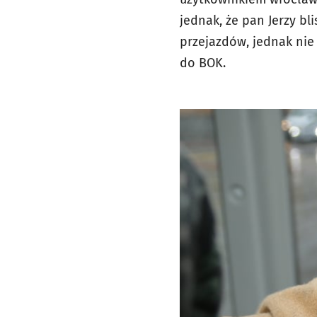
jednak, że pan Jerzy b
przejazdów, jednak nie 
do BOK.