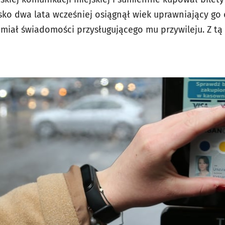
lisko dwa lata wcześniej osiągnął wiek uprawniający g
miał świadomości przysługującego mu przywileju. Z tą 