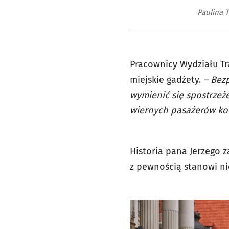
Paulina 
Pracownicy Wydziału Tr
miejskie gadżety.
– Bez
wymienić się spostrzeż
wiernych pasażerów kom
Historia pana Jerzego 
z pewnością stanowi n