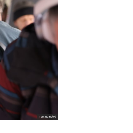
Tomasz Hołod