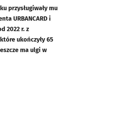
ieku przysługiwały mu
lienta URBANCARD i
 2022 r. z
które ukończyły 65
jeszcze ma ulgi w