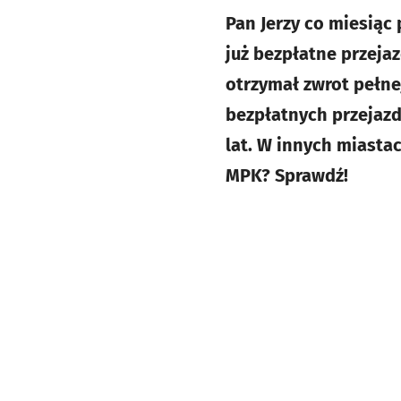
Pan Jerzy co miesiąc 
już bezpłatne przejaz
otrzymał zwrot pełne
bezpłatnych przejaz
lat. W innych miastac
MPK? Sprawdź!