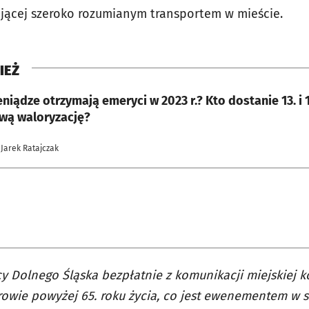
zającej szeroko rozumianym transportem w mieście.
IEŻ
eniądze otrzymają emeryci w 2023 r.? Kto dostanie 13. i 
wą waloryzację?
 Jarek Ratajczak
cy Dolnego Śląska bezpłatnie z komunikacji miejskiej k
owie powyżej 65. roku życia, co jest ewenementem w sk