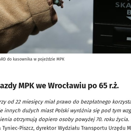
RD do kasownika w pojeździe MPK
azdy MPK we Wrocławiu po 65 r.ż.
erzy od 22 miesięcy miał prawo do bezpłatnego korzyst
le innych dużych miast Polski wyróżnia się pod tym wz
enia otrzymują dopiero osoby powyżej 70. roku życia. 
a Tyniec-Piszcz, dyrektor Wydziału Transportu Urzędu M