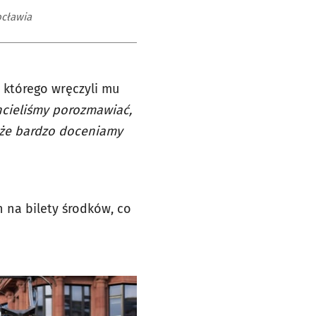
ocławia
 którego wręczyli mu
Chcieliśmy porozmawiać,
, że bardzo doceniamy
 na bilety środków, co