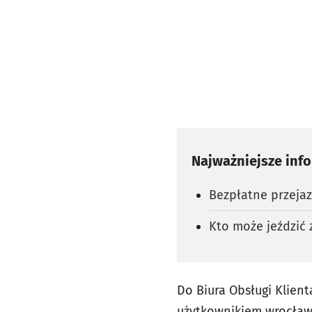
Najważniejsze inf
Bezpłatne przejaz
Kto może jeździć
Do Biura Obsługi Klien
użytkownikiem wrocławs