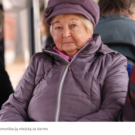
omunikacją miejską za darmo