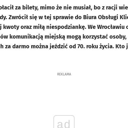
płacił za bilety, mimo że nie musiał, bo z racji w
dy. Zwrócił się w tej sprawie do Biura Obsługi K
j kwoty oraz miłą niespodziankę. We Wrocławiu od
dów komunikacją miejską mogą korzystać osoby, 
h za darmo można jeździć od 70. roku życia. Kto 
REKLAMA
ad