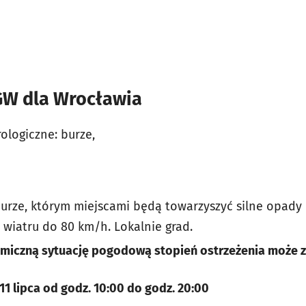
GW dla Wrocławia
ologiczne: b
urze,
urze, którym miejscami będą towarzyszyć silne opady
wiatru do 80 km/h. Lokalnie grad.
miczną sytuację pogodową stopień ostrzeżenia może z
11 lipca
od godz. 10:00 do godz. 20:00