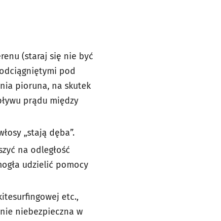
renu (staraj się nie być
 podciągniętymi pod
nia pioruna, na skutek
epływu prądu między
włosy „stają dęba”.
szyć na odległość
mogła udzielić pomocy
itesurfingowej etc.,
lnie niebezpieczna w