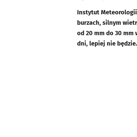
Instytut Meteorologi
burzach, silnym wiet
od 20 mm do 30 mm w
dni, lepiej nie będzi