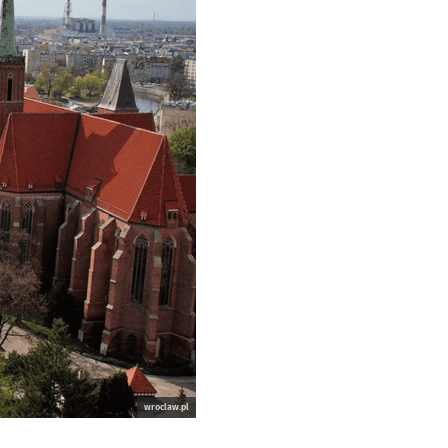
wroclaw.pl