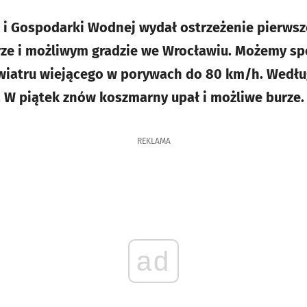
i i Gospodarki Wodnej wydał ostrzeżenie pierws
rze i możliwym gradzie we Wrocławiu. Możemy sp
iatru wiejącego w porywach do 80 km/h. Wedłu
e. W piątek znów koszmarny upał i możliwe burze.
REKLAMA
ad