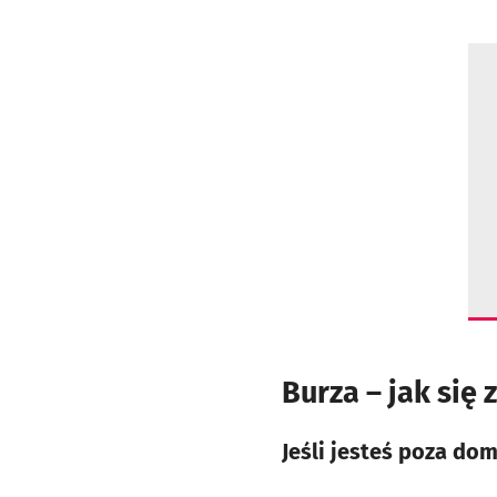
Burza – jak si
Jeśli jesteś poza do