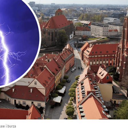
ław i burza