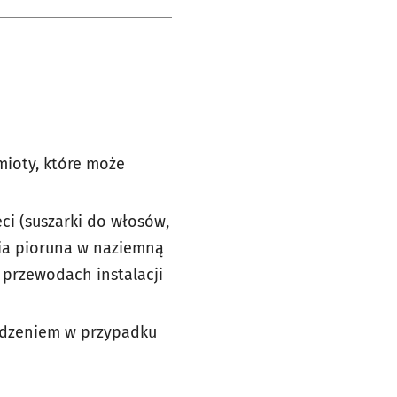
ioty, które może
ci (suszarki do włosów,
nia pioruna w naziemną
 przewodach instalacji
kodzeniem w przypadku