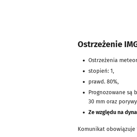
Ostrzeżenie IM
Ostrzeżenia meteor
stopień: 1,
prawd. 80%,
Prognozowane są b
30 mm oraz porywy 
Ze względu na dyna
Komunikat obowiązuje