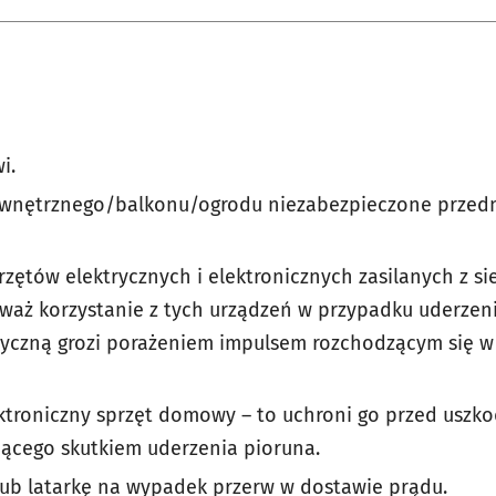
i.
ewnętrznego/balkonu/ogrodu niezabezpieczone przedm
zętów elektrycznych i elektronicznych zasilanych z sie
ieważ korzystanie z tych urządzeń w przypadku uderze
tyczną grozi porażeniem impulsem rozchodzącym się w
ektroniczny sprzęt domowy – to uchroni go przed usz
dącego skutkiem uderzenia pioruna.
 lub latarkę na wypadek przerw w dostawie prądu.