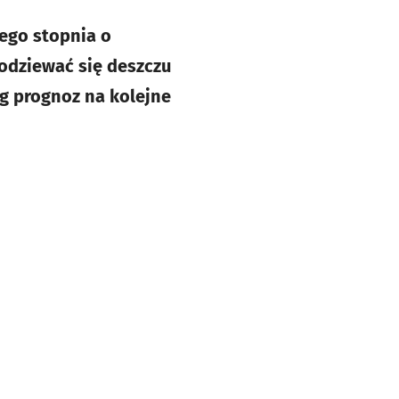
zego stopnia o
odziewać się deszczu
g prognoz na kolejne