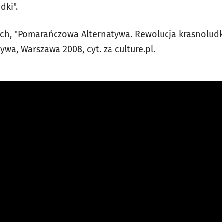
dki".
ych, "Pomarańczowa Alternatywa. Rewolucja krasnolu
ywa, Warszawa 2008,
cyt. za culture.pl.