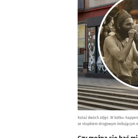
Kolaż dwóch zdjęć. W kółku: happen
ze słupkiem drogowym imitującym me