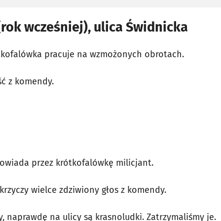
(rok wcześniej), ulica Świdnicka
ótkofalówka pracuje na wzmożonych obrotach.
ość z komendy.
owiada przez krótkofalówkę milicjant.
– krzyczy wielce zdziwiony głos z komendy.
y, naprawdę na ulicy są krasnoludki. Zatrzymaliśmy je.