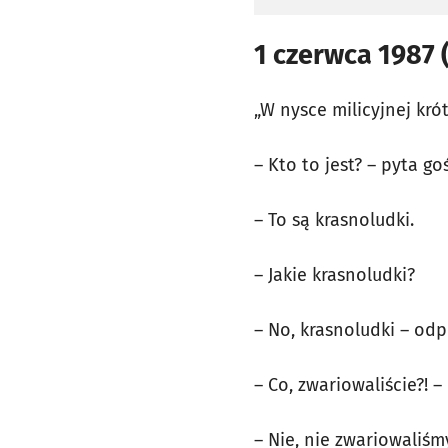
1 czerwca 1987 
„W nysce milicyjnej kr
– Kto to jest? – pyta g
– To są krasnoludki.
– Jakie krasnoludki?
– No, krasnoludki – odp
– Co, zwariowaliście?! 
– Nie, nie zwariowaliśm