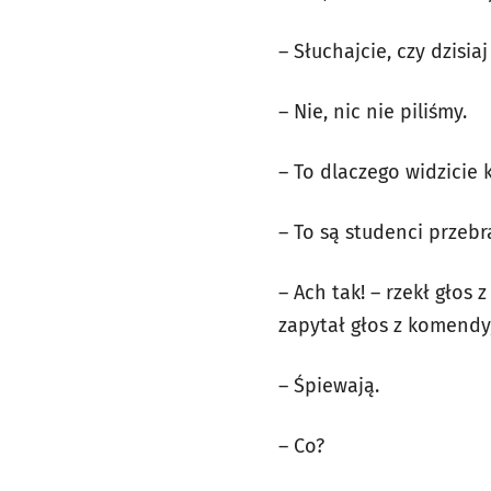
– Słuchajcie, czy dzisia
– Nie, nic nie piliśmy.
– To dlaczego widzicie 
– To są studenci przebr
– Ach tak! – rzekł głos 
zapytał głos z komendy
– Śpiewają.
– Co?