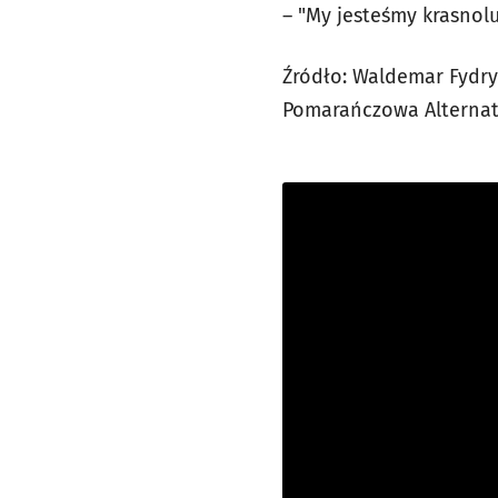
– "My jesteśmy krasnolu
Źródło: Waldemar Fydr
Pomarańczowa Alternat