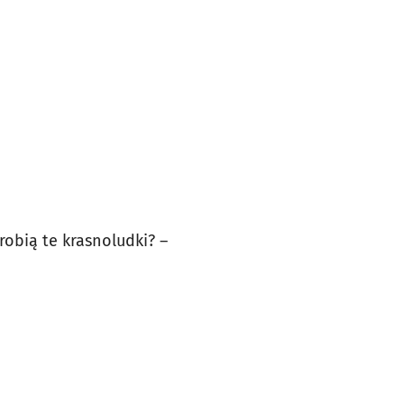
 robią te krasnoludki? –