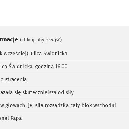
ormacje
(kliknij, aby przejść)
k wcześniej), ulica Świdnicka
lica Świdnicka, godzina 16.00
do stracenia
azała się skuteczniejsza od siły
w głowach, jej siła rozsadziła cały blok wschodni
asnal Papa