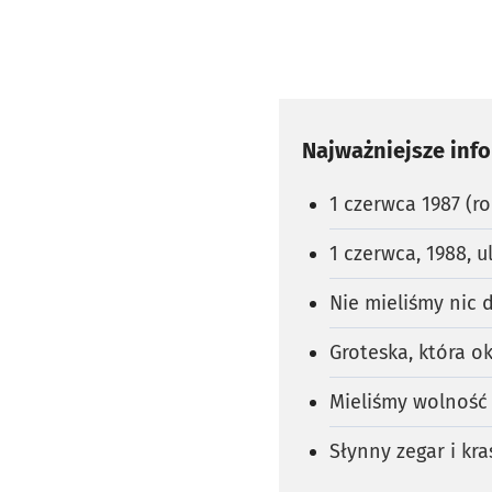
Najważniejsze inf
1 czerwca 1987 (ro
1 czerwca, 1988, u
Nie mieliśmy nic 
Groteska, która ok
Mieliśmy wolność 
Słynny zegar i kr