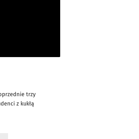
oprzednie trzy
udenci z kukłą