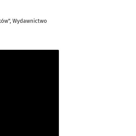
dków", Wydawnictwo