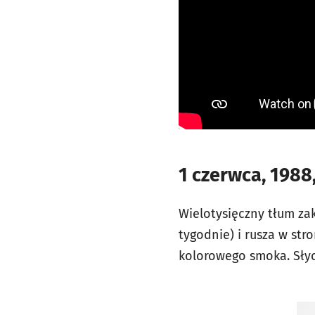
1 czerwca, 1988
Wielotysięczny tłum za
tygodnie) i rusza w st
kolorowego smoka. Słych