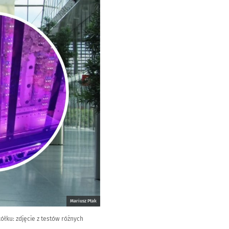
Mariusz Ptak
ółku: zdjęcie z testów różnych