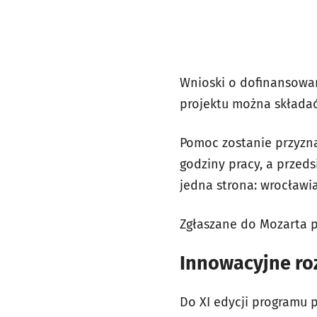
Wnioski o dofinansowa
projektu można składa
Pomoc zostanie przyzna
godziny pracy, a przeds
jedna strona: wrocławia
Zgłaszane do Mozarta p
Innowacyjne ro
Do XI edycji programu p