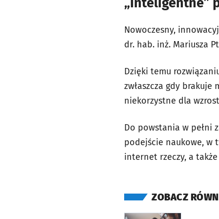
„Inteligentne” 
Nowoczesny, innowacyjn
dr. hab. inż. Mariusza
Dzięki temu rozwiązani
zwłaszcza gdy brakuje 
niekorzystne dla wzrost
Do powstania w pełni 
podejście naukowe, w t
internet rzeczy, a także
ZOBACZ RÓWN