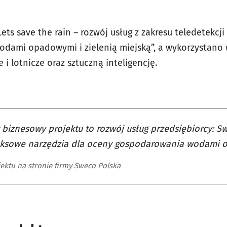
ets save the rain – rozwój usług z zakresu teledetekcji 
wodami opadowymi i zielenią miejską”, a wykorzystan
 i lotnicze oraz sztuczną inteligencję.
biznesowy projektu to rozwój usług przedsiębiorcy: Sw
ksowe narzędzia dla oceny gospodarowania wodami 
jektu na stronie firmy Sweco Polska