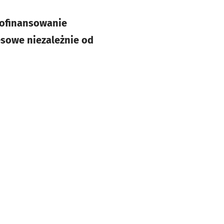
dofinansowanie
sowe niezależnie od