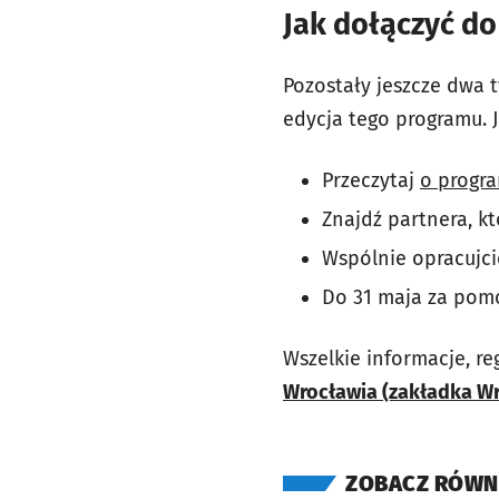
Jak dołączyć do
Pozostały jeszcze dwa 
edycja tego programu. J
Przeczytaj
o progr
Znajdź partnera, kt
Wspólnie opracujci
Do 31 maja za pomo
Wszelkie informacje, r
Wrocławia (zakładka Wr
ZOBACZ RÓWN