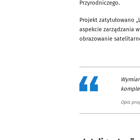
Przyrodniczego.
Projekt zatytułowano „L
aspekcie zarządzania 
obrazowanie satelitarne
Wymiar 
komple
Opis pro