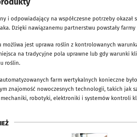
produkty
y i odpowiadający na współczesne potrzeby okazał si
 Ptaka. Dzięki nawiązanemu partnerstwu powstały farmy
u możliwa jest uprawa roślin z kontrolowanych warun
miejsca na tradycyjne pola uprawne lub gdy warunki kl
u roślin.
zautomatyzowanych farm wertykalnych konieczne było
ym znajomość nowoczesnych technologii, takich jak sz
 mechaniki, robotyki, elektroniki i systemów kontroli k
IEŻ