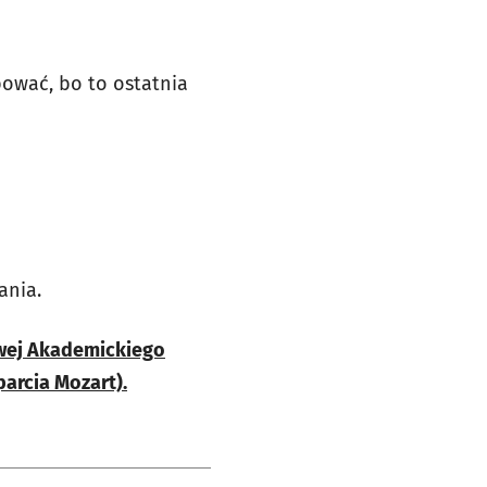
ować, bo to ostatnia
ania.
owej Akademickiego
arcia Mozart).