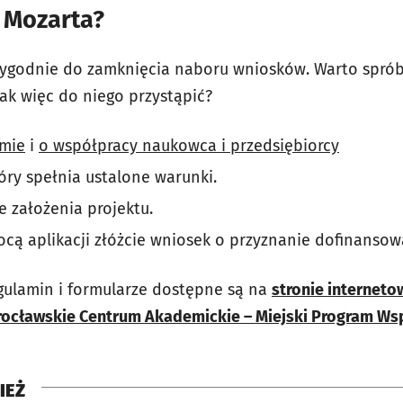
 Mozarta?
tygodnie do zamknięcia naboru wniosków. Warto sprób
ak więc do niego przystąpić?
amie
i
o współpracy naukowca i przedsiębiorcy
óry spełnia ustalone warunki.
e założenia projektu.
cą aplikacji złóżcie wniosek o przyznanie dofinansow
egulamin i formularze dostępne są na
stronie internet
ocławskie Centrum Akademickie – Miejski Program Wsp
IEŻ