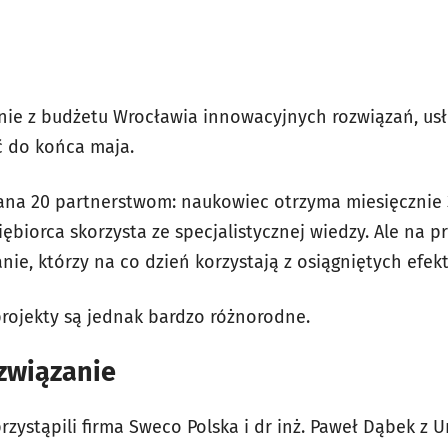
nie z budżetu Wrocławia innowacyjnych rozwiązań, us
ć do końca maja.
na 20 partnerstwom: naukowiec otrzyma miesięcznie 3
iębiorca skorzysta ze specjalistycznej wiedzy. Ale na p
nie, którzy na co dzień korzystają z osiągniętych efe
rojekty są jednak bardzo różnorodne.
związanie
rzystąpili firma Sweco Polska i dr inż. Paweł Dąbek z 