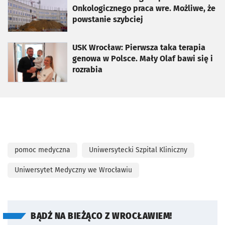
Onkologicznego praca wre. Możliwe, że
powstanie szybciej
otworzy się w nowej karcie
USK Wrocław: Pierwsza taka terapia
genowa w Polsce. Mały Olaf bawi się i
rozrabia
pomoc medyczna
Uniwersytecki Szpital Kliniczny
Uniwersytet Medyczny we Wrocławiu
BĄDŹ NA BIEŻĄCO Z WROCŁAWIEM!