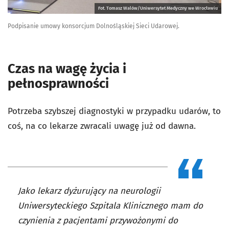
Fot. Tomasz Walów/Uniwersytet Medyczny we Wrocławiu
Podpisanie umowy konsorcjum Dolnośląskiej Sieci Udarowej.
Czas na wagę życia i
pełnosprawności
Potrzeba szybszej diagnostyki w przypadku udarów, to
coś, na co lekarze zwracali uwagę już od dawna.
Jako lekarz dyżurujący na neurologii
Uniwersyteckiego Szpitala Klinicznego mam do
czynienia z pacjentami przywożonymi do