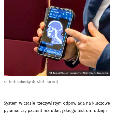
Fot. Tomasz Walów/Uniwersytet Medyczny we Wrocławiu
Aplikacja Dolnośląskiej Sieci Udarowej
System w czasie rzeczywistym odpowiada na kluczowe
pytania: czy pacjent ma udar, jakiego jest on rodzaju