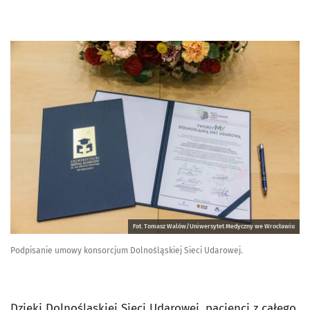
Fot. Tomasz Walów/Uniwersytet Medyczny we Wrocławiu
Podpisanie umowy konsorcjum Dolnośląskiej Sieci Udarowej.
Dzięki Dolnośląskiej Sieci Udarowej, pacjenci z całego