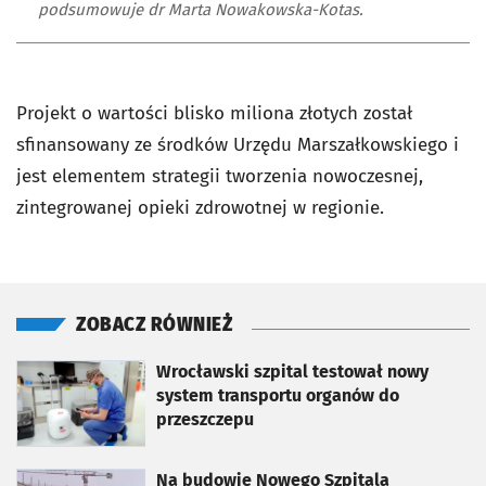
podsumowuje dr Marta Nowakowska-Kotas.
Projekt o wartości blisko miliona złotych został
sfinansowany ze środków Urzędu Marszałkowskiego i
jest elementem strategii tworzenia nowoczesnej,
zintegrowanej opieki zdrowotnej w regionie.
ZOBACZ RÓWNIEŻ
otworzy się w nowej karcie
Wrocławski szpital testował nowy
system transportu organów do
przeszczepu
otworzy się w nowej karcie
Na budowie Nowego Szpitala