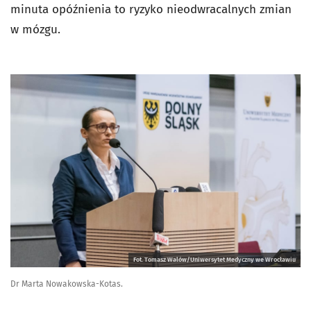
minuta opóźnienia to ryzyko nieodwracalnych zmian
w mózgu.
Fot. Tomasz Walów/Uniwersytet Medyczny we Wrocławiu
Dr Marta Nowakowska-Kotas.