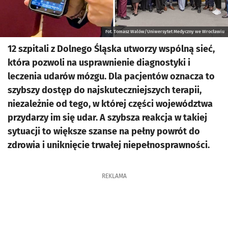
Fot. Tomasz Walów/Uniwersytet Medyczny we Wrocławiu
12 szpitali z Dolnego Śląska utworzy wspólną sieć,
która pozwoli na usprawnienie diagnostyki i
leczenia udarów mózgu. Dla pacjentów oznacza to
szybszy dostęp do najskuteczniejszych terapii,
niezależnie od tego, w której części województwa
przydarzy im się udar. A szybsza reakcja w takiej
sytuacji to większe szanse na pełny powrót do
zdrowia i uniknięcie trwałej niepełnosprawności.
REKLAMA